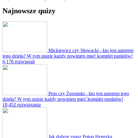
Najnowsze quizy
Mickiewicz czy Słowacki - kto jest autorem
tego dzieła? W tym quizie każdy powinien mieć komplet punktów!
6,178 rozwiązań
Prus czy Żeromski - kto jest autorem tego
dzieła? W tym quizie każdy powinien mieć komplet punktów!
18,452 rozwiązania
Jak dobrze znasz Potop Henryka