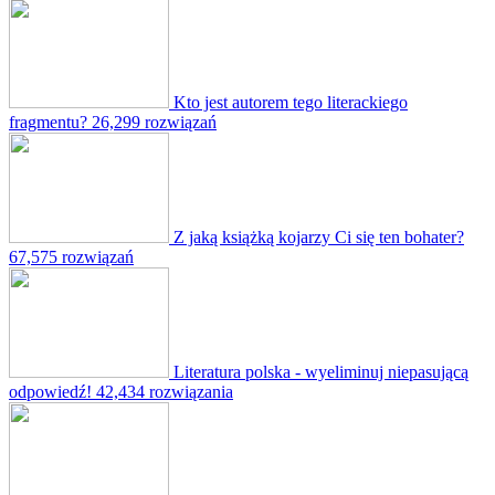
Kto jest autorem tego literackiego
fragmentu?
26,299 rozwiązań
Z jaką książką kojarzy Ci się ten bohater?
67,575 rozwiązań
Literatura polska - wyeliminuj niepasującą
odpowiedź!
42,434 rozwiązania