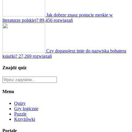
Jak dobrze znasz postacie męskie w
literaturze polskiej?
89,456 rozwiązań
Czy dopasujesz imię do nazwiska bohatera
książki?
27,269 rozwiązań
Znajdź quiz
Menu
Quizy
Gry logiczne
Puzzle
Krzyżówki
Portale