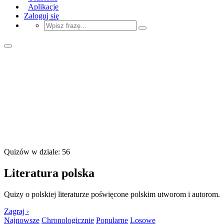
Aplikacje
Zaloguj się
Quizów w dziale: 56
Literatura polska
Quizy o polskiej literaturze poświęcone polskim utworom i autorom.
Zagraj ›
Najnowsze
Chronologicznie
Popularne
Losowe