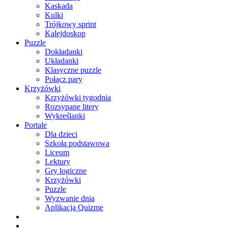
Kaskada
Kulki
Trójkowy sprint
Kalejdoskop
Puzzle
Dokładanki
Układanki
Klasyczne puzzle
Połącz pary
Krzyżówki
Krzyżówki tygodnia
Rozsypane litery
Wykreślanki
Portale
Dla dzieci
Szkoła podstawowa
Liceum
Lektury
Gry logiczne
Krzyżówki
Puzzle
Wyzwanie dnia
Aplikacja Quizme