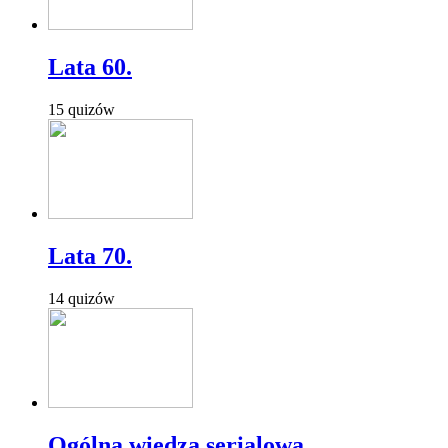
Lata 60.
15 quizów
Lata 70.
14 quizów
Ogólna wiedza serialowa