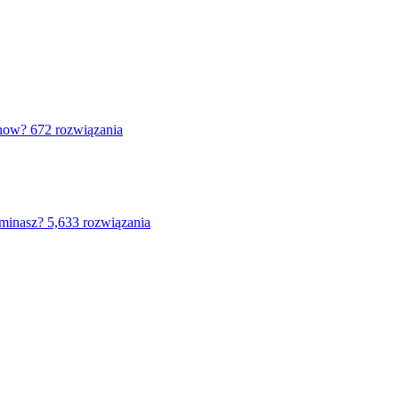
Show?
672 rozwiązania
ominasz?
5,633 rozwiązania