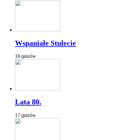
Wspaniałe Stulecie
18 quizów
Lata 80.
17 quizów