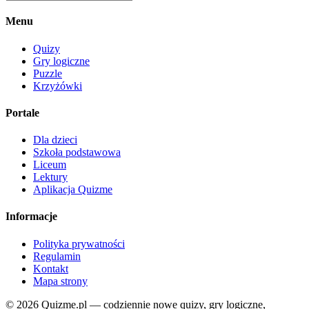
Menu
Quizy
Gry logiczne
Puzzle
Krzyżówki
Portale
Dla dzieci
Szkoła podstawowa
Liceum
Lektury
Aplikacja Quizme
Informacje
Polityka prywatności
Regulamin
Kontakt
Mapa strony
© 2026 Quizme.pl — codziennie nowe quizy, gry logiczne,