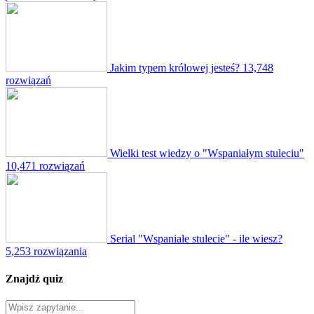
Jakim typem królowej jesteś?
13,748
rozwiązań
Wielki test wiedzy o "Wspaniałym stuleciu"
10,471 rozwiązań
Serial "Wspaniałe stulecie" - ile wiesz?
5,253 rozwiązania
Znajdź quiz