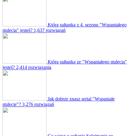
Którą sułtanką z 4. sezonu "Wspaniałego
stulecia" jesteś?
1,637 rozwiązań
Którą sułtanką ze "Wspaniałego stulecia"
jesteś?
2,414 rozwiązania
Jak dobrze znasz serial "Wspaniałe
stulecie"?
3,276 rozwiązań
Co wiesz o sułtanie Sulejmanie ze