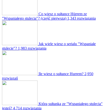
Co wiesz o sułtance Hürrem ze
"Wspaniałego stulecia"? (część pierwsza)
1,343 rozwiązania
Jak wiele wiesz o serialu "Wspaniałe
stulecie"?
1,983 rozwiązania
Ile wiesz o sułtance Hurrem?
2,950
rozwiązań
Którą sułtanką ze "Wspaniałego stulecia"
jesteś?
4,714 rozwiązania