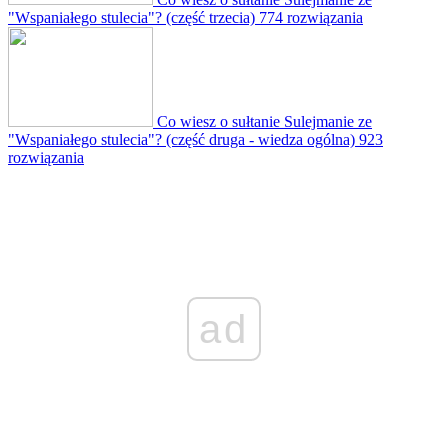
"Wspaniałego stulecia"? (część trzecia)
774 rozwiązania
Co wiesz o sułtanie Sulejmanie ze
"Wspaniałego stulecia"? (część druga - wiedza ogólna)
923
rozwiązania
ad