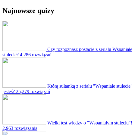
Najnowsze quizy
Czy rozpoznasz postacie z serialu Wspaniałe
stulecie?
4,286 rozwiązań
Którą sułtanką z serialu "Wspaniałe stulecie"
jesteś?
25,279 rozwiązań
Wielki test wiedzy o "Wspaniałym stuleciu"!
2,963 rozwiązania