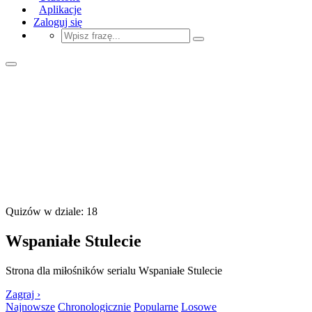
Aplikacje
Zaloguj się
Quizów w dziale: 18
Wspaniałe Stulecie
Strona dla miłośników serialu Wspaniałe Stulecie
Zagraj ›
Najnowsze
Chronologicznie
Popularne
Losowe