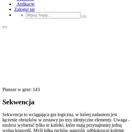
Aplikacje
Zaloguj się
Plansze w grze: 143
Sekwencja
Sekwencja to wciągająca gra logiczna, w której zadaniem jest
łączenie obrazków w zestawy po trzy identyczne elementy. Uwaga -
możesz wybierać tylko te kafelki, które mają przynajmniej jedną
wolną krawędź. Myśl kilka ruchów naprzód, odblokowuj kolejne