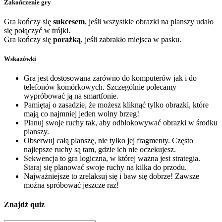
Zakończenie gry
Gra kończy się
sukcesem
, jeśli wszystkie obrazki na planszy udało
się połączyć w trójki.
Gra kończy się
porażką
, jeśli zabrakło miejsca w pasku.
Wskazówki
Gra jest dostosowana zarówno do komputerów jak i do
telefonów komórkowych. Szczególnie polecamy
wypróbować ją na smartfonie.
Pamiętaj o zasadzie, że możesz kliknąć tylko obrazki, które
mają co najmniej jeden wolny brzeg!
Planuj swoje ruchy tak, aby odblokowywać obrazki w środku
planszy.
Obserwuj całą planszę, nie tylko jej fragmenty. Często
najlepsze ruchy są tam, gdzie ich nie oczekujesz.
Sekwencja to gra logiczna, w której ważna jest strategia.
Staraj się planować swoje ruchy na kilka do przodu.
Najważniejsze to zrelaksuj się i baw się dobrze! Zawsze
można spróbować jeszcze raz!
Znajdź quiz