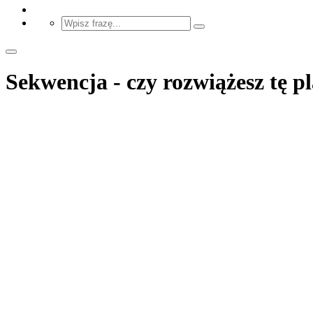
Sekwencja - czy rozwiążesz tę p