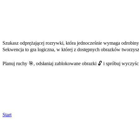
Szukasz odprężającej rozrywki, która jednocześnie wymaga odrobi
Sekwencja to gra logiczna, w której z dostępnych obrazków tworzysz 
Planuj ruchy 🎯, odsłaniaj zablokowane obrazki 🔓 i spróbuj wyczyśc
Start