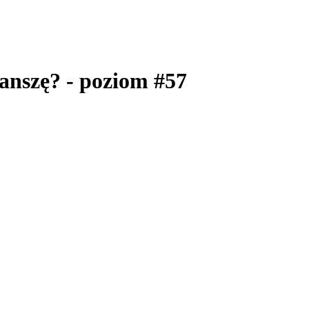
lanszę? - poziom #57