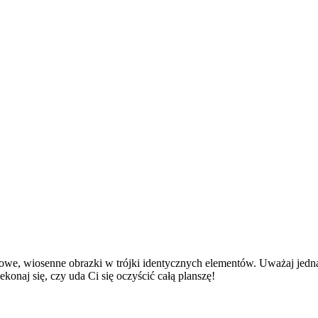
rowe, wiosenne obrazki w trójki identycznych elementów. Uważaj jednak
konaj się, czy uda Ci się oczyścić całą planszę!