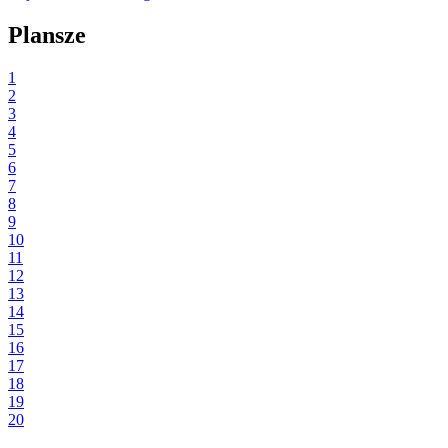
Plansze
1
2
3
4
5
6
7
8
9
10
11
12
13
14
15
16
17
18
19
20