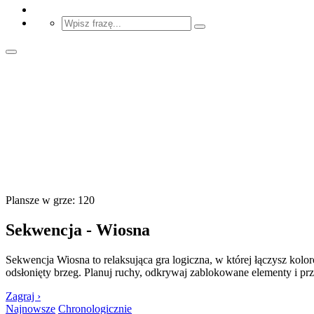
Plansze w grze: 120
Sekwencja - Wiosna
Sekwencja Wiosna to relaksująca gra logiczna, w której łączysz kolo
odsłonięty brzeg. Planuj ruchy, odkrywaj zablokowane elementy i prze
Zagraj ›
Najnowsze
Chronologicznie