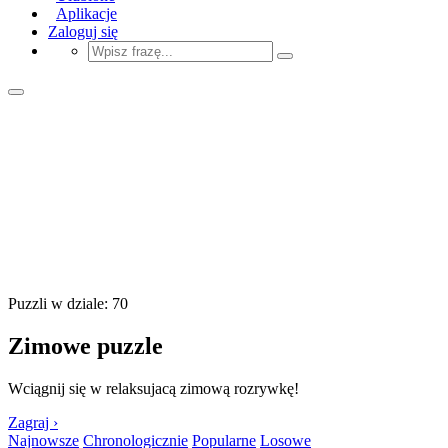
Aplikacje
Zaloguj się
Puzzli w dziale: 70
Zimowe puzzle
Wciągnij się w relaksujacą zimową rozrywkę!
Zagraj ›
Najnowsze
Chronologicznie
Popularne
Losowe