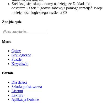
Zrelaksuj się i skup - mamy nadzieję, że Dokładanki
dostarczą Ci wielu godzin zabawy i pomogą rozwijać Twoje
umiejętności logicznego myślenia 😊
Znajdź quiz
Menu
Quizy
Gry logiczne
Puzzle
Krzyżówki
Portale
Dla dzieci
Szkoła podstawowa
Liceum
Lektury
Aplikacja Quizme