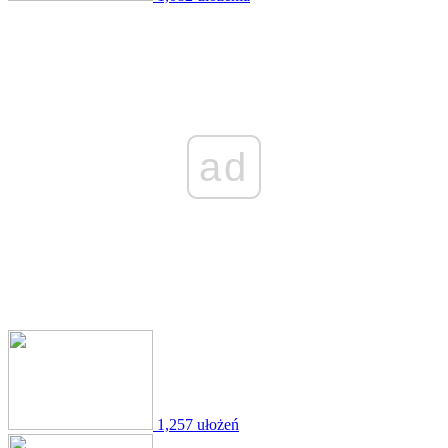
ad
1,257 ułożeń