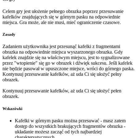
Celem gry jest ułożenie pełnego obrazka poprzez przesuwanie
kafelków znajdujących się w górnym pasku na odpowiednie
miejsca. Gra może, ale nie musi, mieć ograniczenie czasowe.
Zasady
Zadaniem użytkownika jest przesunąć kafelki z fragmentami
obrazka na odpowiednie miejsca wyszarzonego obrazka. Gdy
kafelek znajdzie się na właściwym miejscu, jest to sygnalizowane
przez "wtopienie" się go w obrazek i dźwięk sukcesu. Jeśli kafelek
nie będzie pasował w upuszczone miejsce, wróci do górnego paska.
Kontynuuj przesuwanie kafelków, aż uda Ci się ułożyć pełny
obrazek.
Kontynuuj przesuwanie kafelków, aż uda Ci się ułożyć pełen
obrazek.
Wskazówki
Kafelki w górnym pasku można przesuwać - masz zatem
dostęp do wszystkich brakujących fragmentów obrazka -
układanie możesz zacząć od tych najbardziej
charakterystycznych.