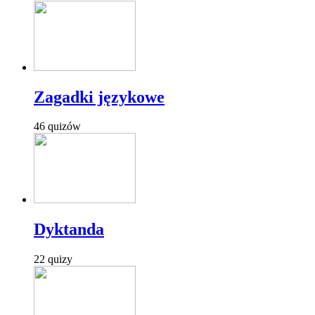
Zagadki językowe
46 quizów
Dyktanda
22 quizy