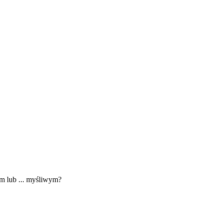
m lub ... myśliwym?