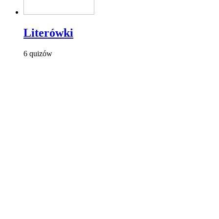
Literówki
6 quizów