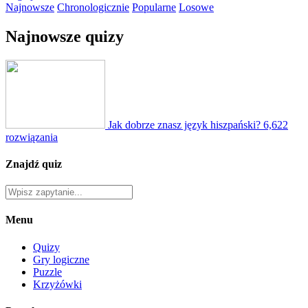
Najnowsze
Chronologicznie
Popularne
Losowe
Najnowsze quizy
Jak dobrze znasz język hiszpański?
6,622
rozwiązania
Znajdź quiz
Menu
Quizy
Gry logiczne
Puzzle
Krzyżówki