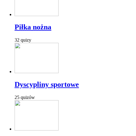
Piłka nożna
32 quizy
Dyscypliny sportowe
25 quizów