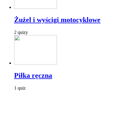
Żużel i wyścigi motocyklowe
2 quizy
Piłka ręczna
1 quiz