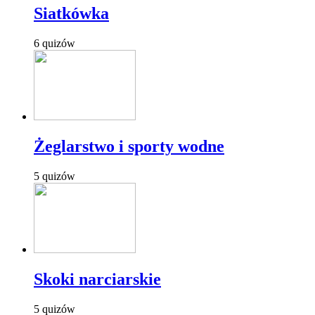
Siatkówka
6 quizów
Żeglarstwo i sporty wodne
5 quizów
Skoki narciarskie
5 quizów