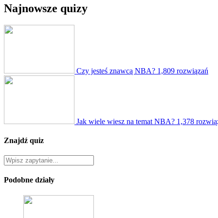
Najnowsze quizy
Czy jesteś znawcą NBA?
1,809 rozwiązań
Jak wiele wiesz na temat NBA?
1,378 rozwią
Znajdź quiz
Podobne działy