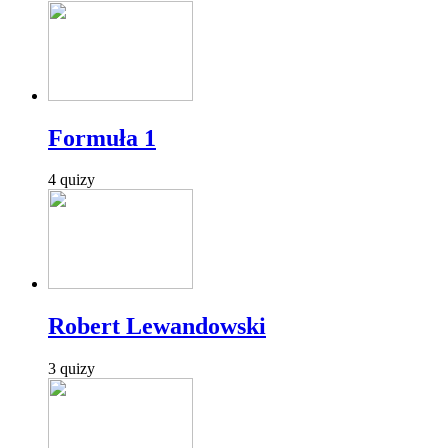
Formuła 1
4 quizy
Robert Lewandowski
3 quizy