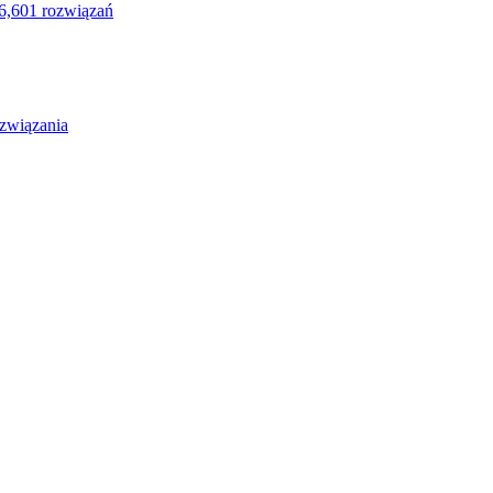
6,601 rozwiązań
związania