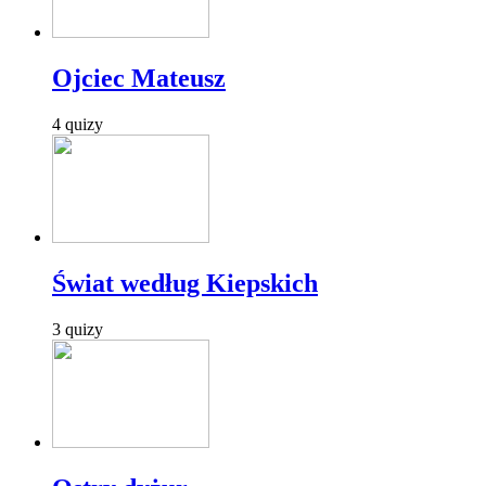
Ojciec Mateusz
4 quizy
Świat według Kiepskich
3 quizy