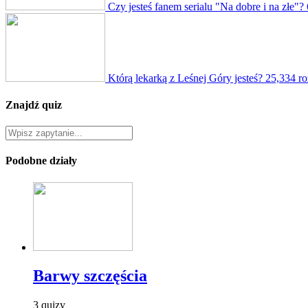
Czy jesteś fanem serialu "Na dobre i na złe"?
Którą lekarką z Leśnej Góry jesteś?
25,334 ro
Znajdź quiz
Podobne działy
Barwy szczęścia
3 quizy