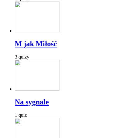
M jak Miłość
3 quizy
Na sygnale
1 quiz