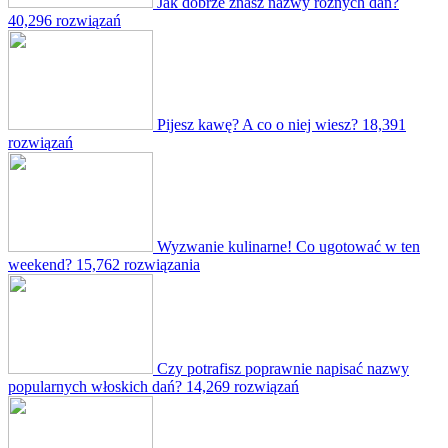
Jak dobrze znasz nazwy różnych dań?
40,296 rozwiązań
Pijesz kawę? A co o niej wiesz?
18,391
rozwiązań
Wyzwanie kulinarne! Co ugotować w ten
weekend?
15,762 rozwiązania
Czy potrafisz poprawnie napisać nazwy
popularnych włoskich dań?
14,269 rozwiązań