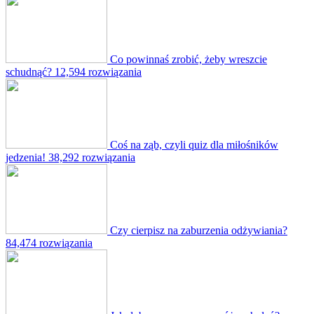
Co powinnaś zrobić, żeby wreszcie
schudnąć?
12,594 rozwiązania
Coś na ząb, czyli quiz dla miłośników
jedzenia!
38,292 rozwiązania
Czy cierpisz na zaburzenia odżywiania?
84,474 rozwiązania