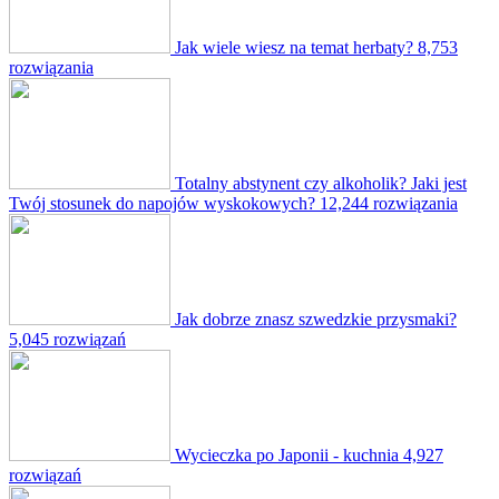
Jak wiele wiesz na temat herbaty?
8,753
rozwiązania
Totalny abstynent czy alkoholik? Jaki jest
Twój stosunek do napojów wyskokowych?
12,244 rozwiązania
Jak dobrze znasz szwedzkie przysmaki?
5,045 rozwiązań
Wycieczka po Japonii - kuchnia
4,927
rozwiązań