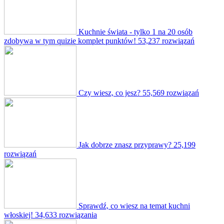
Kuchnie świata - tylko 1 na 20 osób
zdobywa w tym quizie komplet punktów!
53,237 rozwiązań
Czy wiesz, co jesz?
55,569 rozwiązań
Jak dobrze znasz przyprawy?
25,199
rozwiązań
Sprawdź, co wiesz na temat kuchni
włoskiej!
34,633 rozwiązania