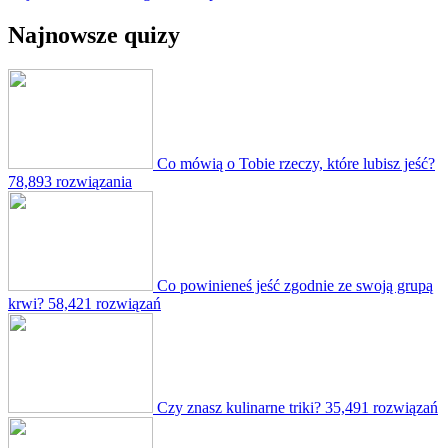
Najnowsze quizy
Co mówią o Tobie rzeczy, które lubisz jeść?
78,893 rozwiązania
Co powinieneś jeść zgodnie ze swoją grupą
krwi?
58,421 rozwiązań
Czy znasz kulinarne triki?
35,491 rozwiązań