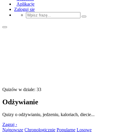
Aplikacje
Zaloguj się
Quizów w dziale: 33
Odżywianie
Quizy o odżywianiu, jedzeniu, kaloriach, diecie...
Zagraj ›
Najnowsze
Chronologicznie
Popularne
Losowe