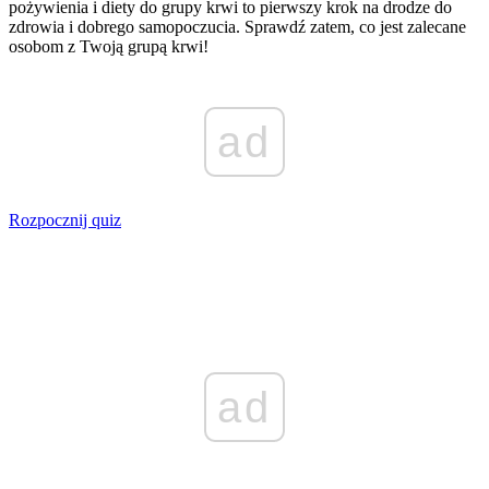
pożywienia i diety do grupy krwi to pierwszy krok na drodze do
zdrowia i dobrego samopoczucia. Sprawdź zatem, co jest zalecane
osobom z Twoją grupą krwi!
ad
Rozpocznij quiz
ad