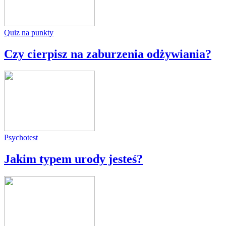
Quiz na punkty
Czy cierpisz na zaburzenia odżywiania?
Psychotest
Jakim typem urody jesteś?