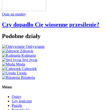
Quiz na punkty
Czy dopadło Cię wiosenne przesilenie?
Podobne działy
Odżywianie
Zdrowie
Kulinaria
Styl życia
Moda
Człowiek
Uroda
Biżuteria
Menu
Quizy
Gry logiczne
Puzzle
Krzyżówki