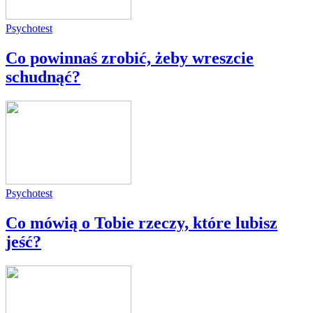
Psychotest
Co powinnaś zrobić, żeby wreszcie
schudnąć?
Psychotest
Co mówią o Tobie rzeczy, które lubisz
jeść?