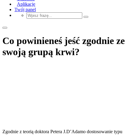
Aplikacje
Twój panel
Co powinieneś jeść zgodnie ze
swoją grupą krwi?
Zgodnie z teorią doktora Petera J.D’Adamo dostosowanie typu