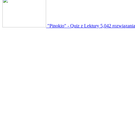
"Pinokio" - Quiz z Lektury
5,042 rozwiązani