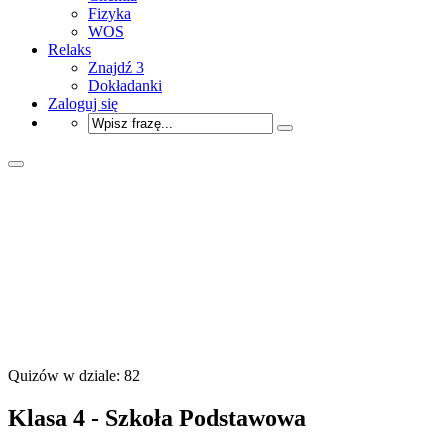
Fizyka
WOS
Relaks
Znajdź 3
Dokładanki
Zaloguj się
Quizów w dziale: 82
Klasa 4 - Szkoła Podstawowa