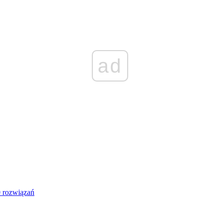
ad
 rozwiązań