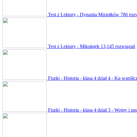
Test z Lektury - Dynastia Miziołków
786 roz
Test z Lektury - Mikołajek
13,145 rozwiązań
Fiszki - Historia - klasa 4 dział 4 - Ku współc
Fiszki - Historia - klasa 4 dział 3 - Wojny i 