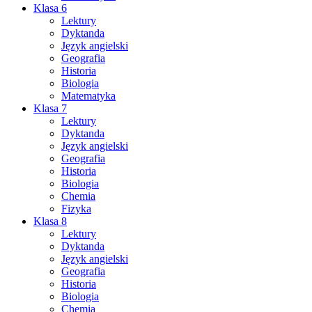
Klasa 6
Lektury
Dyktanda
Język angielski
Geografia
Historia
Biologia
Matematyka
Klasa 7
Lektury
Dyktanda
Język angielski
Geografia
Historia
Biologia
Chemia
Fizyka
Klasa 8
Lektury
Dyktanda
Język angielski
Geografia
Historia
Biologia
Chemia