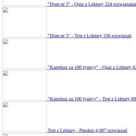
"Dom nr 5" - Quiz z Lektury
324 rozwiązani
"Dom nr 5" - Test z Lektury
336 rozwiązań
"Kapelusz za 100 tysięcy" - Quiz z Lektury
6
"Kapelusz za 100 tysięcy" - Test z Lektury
89
Test z Lektury - Pinokio
4,087 rozwiązań