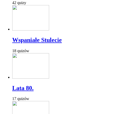
42 quizy
Wspaniałe Stulecie
18 quizów
Lata 80.
17 quizów