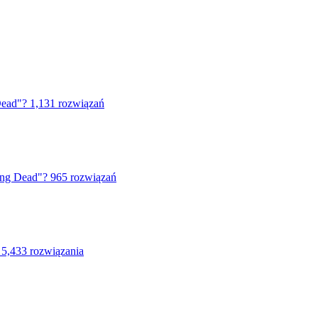
Dead"?
1,131 rozwiązań
ing Dead"?
965 rozwiązań
5,433 rozwiązania