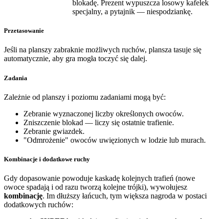
blokadę. Prezent wypuszcza losowy kafelek
specjalny, a pytajnik — niespodziankę.
Przetasowanie
Jeśli na planszy zabraknie możliwych ruchów, plansza tasuje się
automatycznie, aby gra mogła toczyć się dalej.
Zadania
Zależnie od planszy i poziomu zadaniami mogą być:
Zebranie wyznaczonej liczby określonych owoców.
Zniszczenie blokad — liczy się ostatnie trafienie.
Zebranie gwiazdek.
"Odmrożenie" owoców uwięzionych w lodzie lub murach.
Kombinacje i dodatkowe ruchy
Gdy dopasowanie powoduje kaskadę kolejnych trafień (nowe
owoce spadają i od razu tworzą kolejne trójki), wywołujesz
kombinację
. Im dłuższy łańcuch, tym większa nagroda w postaci
dodatkowych ruchów: