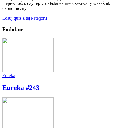
niepewności, czyniąc z układanek nieoczekiwany wskaźnik
ekonomiczny.
Losuj quiz z tej kategorii
Podobne
Eureka
Eureka #243