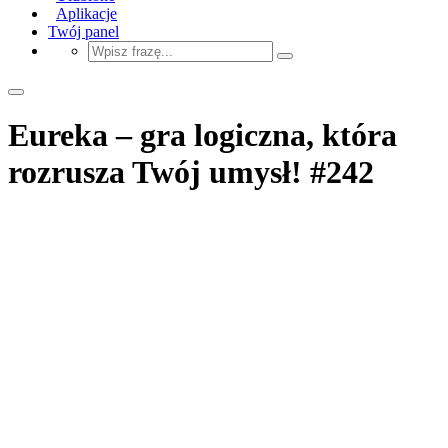
Aplikacje
Twój panel
Eureka – gra logiczna, która
rozrusza Twój umysł! #242