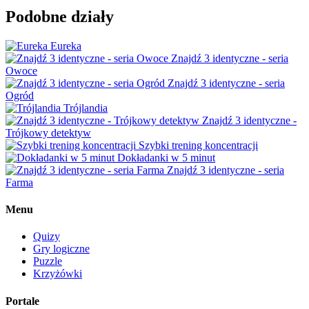
Podobne działy
Eureka
Znajdź 3 identyczne - seria
Owoce
Znajdź 3 identyczne - seria
Ogród
Trójlandia
Znajdź 3 identyczne -
Trójkowy detektyw
Szybki trening koncentracji
Dokładanki w 5 minut
Znajdź 3 identyczne - seria
Farma
Menu
Quizy
Gry logiczne
Puzzle
Krzyżówki
Portale