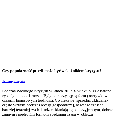
Czy popularność puzzli może być wskaźnikiem kryzysu?
Trening umysłu
Podczas Wielkiego Kryzysu w latach 30. XX wieku puzzle bardzo
zyskały na popularności. Były one przystępną formą rozrywki w
czasach finansowych trudności. Co ciekawe, sprzedaż układanek
często wzrasta podczas recesji gospodarczej, nawet w czasach
bardziej teraźniejszych. Ludzie skłaniają się ku przyjemnym, dobrze
znanym i niedrogim formom spędzania czasu w obliczu