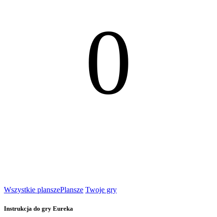
0
Wszystkie plansze
Plansze
Twoje gry
Instrukcja do gry Eureka