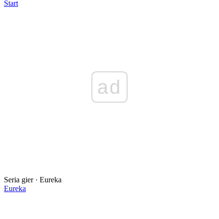
Start
ad
Seria gier · Eureka
Eureka