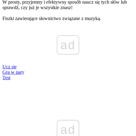
W prosty, przyjemny i efektywny sposób naucz się tych słów lub
sprawdź, czy już je wszystkie znasz!
Fiszki zawierające słownictwo związane z muzyką.
ad
Ucz się
Gra w pary
Test
ad