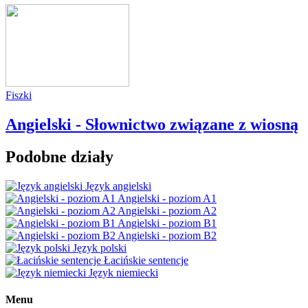
Fiszki
Angielski - Słownictwo związane z wiosną
Podobne działy
Język angielski
Angielski - poziom A1
Angielski - poziom A2
Angielski - poziom B1
Angielski - poziom B2
Język polski
Łacińskie sentencje
Język niemiecki
Menu