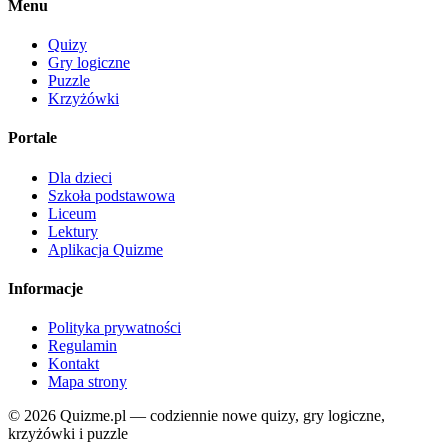
Menu
Quizy
Gry logiczne
Puzzle
Krzyżówki
Portale
Dla dzieci
Szkoła podstawowa
Liceum
Lektury
Aplikacja Quizme
Informacje
Polityka prywatności
Regulamin
Kontakt
Mapa strony
© 2026 Quizme.pl — codziennie nowe quizy, gry logiczne,
krzyżówki i puzzle