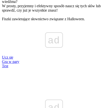
wiedźma?
W prosty, przyjemny i efektywny sposób naucz się tych słów lub
sprawdź, czy już je wszystkie znasz!
Fiszki zawierające słownictwo związane z Halloween.
ad
Ucz się
Gra w pary
Test
ad