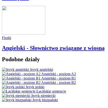
Fiszki
Angielski - Słownictwo związane z wiosną
Podobne działy
Język angielski
Angielski - poziom A2
Angielski - poziom B1
Angielski - poziom B2
Język polski
Łacińskie sentencje
Język niemiecki
Język hiszpański