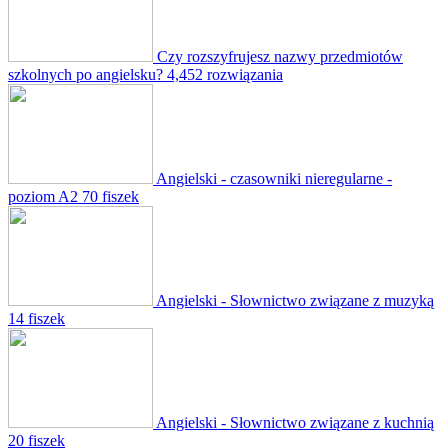
Czy rozszyfrujesz nazwy przedmiotów
szkolnych po angielsku?
4,452 rozwiązania
Angielski - czasowniki nieregularne -
poziom A2
70 fiszek
Angielski - Słownictwo związane z muzyką
14 fiszek
Angielski - Słownictwo związane z kuchnią
20 fiszek