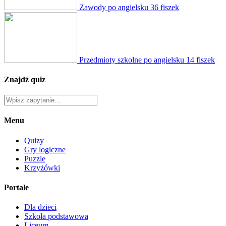
Zawody po angielsku
36 fiszek
Przedmioty szkolne po angielsku
14 fiszek
Znajdź quiz
Menu
Quizy
Gry logiczne
Puzzle
Krzyżówki
Portale
Dla dzieci
Szkoła podstawowa
Liceum