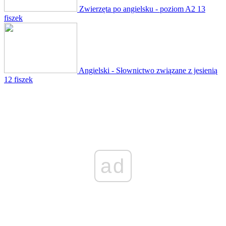
Zwierzęta po angielsku - poziom A2
13
fiszek
Angielski - Słownictwo związane z jesienią
12 fiszek
ad