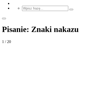
Pisanie: Znaki nakazu
1 / 20