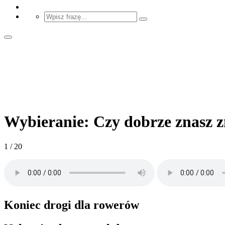
Wybieranie: Czy dobrze znasz 
1 / 20
Koniec drogi dla rowerów