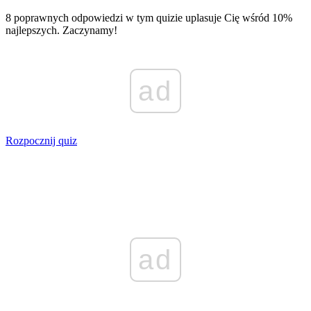
8 poprawnych odpowiedzi w tym quizie uplasuje Cię wśród 10%
najlepszych. Zaczynamy!
ad
Rozpocznij quiz
ad