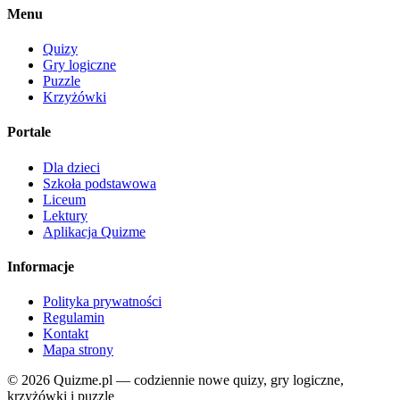
Menu
Quizy
Gry logiczne
Puzzle
Krzyżówki
Portale
Dla dzieci
Szkoła podstawowa
Liceum
Lektury
Aplikacja Quizme
Informacje
Polityka prywatności
Regulamin
Kontakt
Mapa strony
© 2026 Quizme.pl — codziennie nowe quizy, gry logiczne,
krzyżówki i puzzle