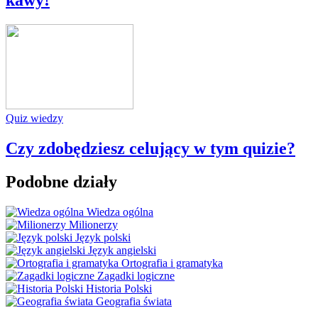
Quiz wiedzy
Czy zdobędziesz celujący w tym quizie?
Podobne działy
Wiedza ogólna
Milionerzy
Język polski
Język angielski
Ortografia i gramatyka
Zagadki logiczne
Historia Polski
Geografia świata