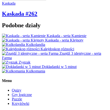
Kaskada
Kaskada #262
Podobne działy
Kaskada - seria Kamienie
Kaskada - seria Klejnoty
Kulkolandia
Kalejdoskop różności
Znajdź 3 identyczne - seria
Farma
Zygzak
Dokładanki w 5 minut
Kulkomania
Menu
Quizy
Gry logiczne
Puzzle
Krzyżówki