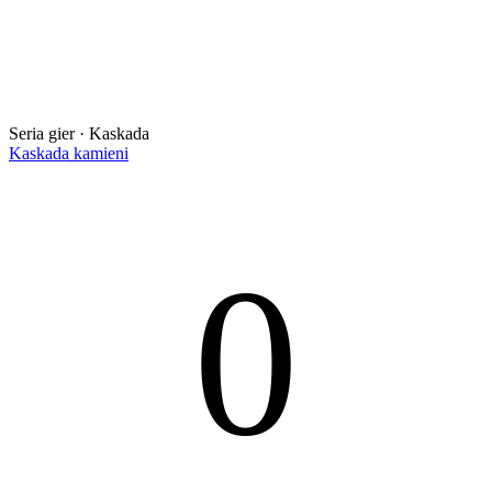
Seria gier · Kaskada
Kaskada kamieni
0