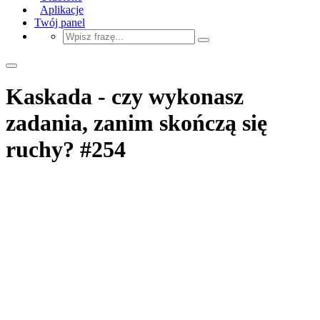
Aplikacje
Twój panel
Kaskada - czy wykonasz
zadania, zanim skończą się
ruchy? #254