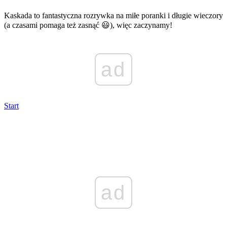
Kaskada to fantastyczna rozrywka na miłe poranki i długie wieczory
(a czasami pomaga też zasnąć 😃), więc zaczynamy!
ad
Start
ad