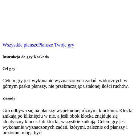
Wszystkie plansze
Plansze
Twoje gry
Instrukcja do gry Kaskada
Cel gry
Celem gry jest wykonanie wyznaczonych zadań, widocznych w
górnym pasku planszy, nie przekraczając ustalonej ilości ruchów.
Zasady
Gra odbywa się na planszy wypełnionej różnymi klockami. Klocki
znikają po kliknięciu w nie, a jeśli obok klocka znajduje się
identyczny klocek lub klocki, wszystkie znikają. Celem gry jest
wykonanie wyznaczonych zadań, którymi, zależnie od planszy i
poziomu, mogą być: