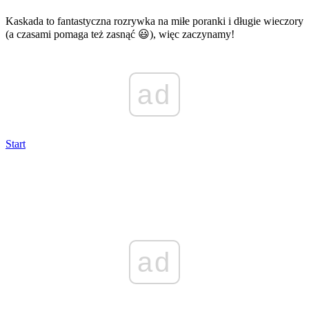
Kaskada to fantastyczna rozrywka na miłe poranki i długie wieczory
(a czasami pomaga też zasnąć 😃), więc zaczynamy!
ad
Start
ad