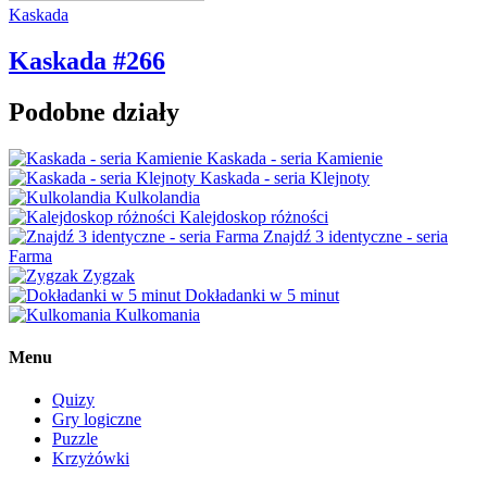
Kaskada
Kaskada #266
Podobne działy
Kaskada - seria Kamienie
Kaskada - seria Klejnoty
Kulkolandia
Kalejdoskop różności
Znajdź 3 identyczne - seria
Farma
Zygzak
Dokładanki w 5 minut
Kulkomania
Menu
Quizy
Gry logiczne
Puzzle
Krzyżówki