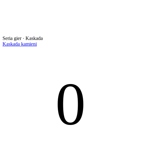
Seria gier · Kaskada
Kaskada kamieni
0