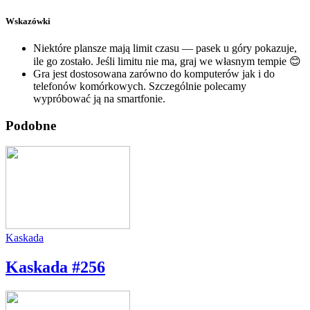
Wskazówki
Niektóre plansze mają limit czasu — pasek u góry pokazuje,
ile go zostało. Jeśli limitu nie ma, graj we własnym tempie 😊
Gra jest dostosowana zarówno do komputerów jak i do
telefonów komórkowych. Szczególnie polecamy
wypróbować ją na smartfonie.
Podobne
Kaskada
Kaskada #256