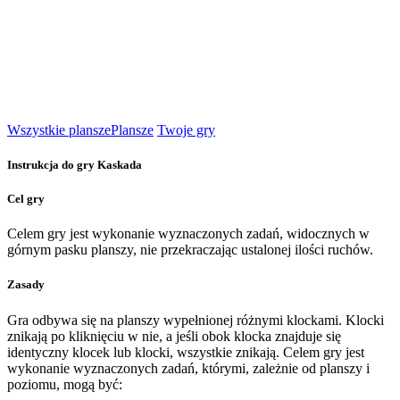
Wszystkie plansze
Plansze
Twoje gry
Instrukcja do gry Kaskada
Cel gry
Celem gry jest wykonanie wyznaczonych zadań, widocznych w
górnym pasku planszy, nie przekraczając ustalonej ilości ruchów.
Zasady
Gra odbywa się na planszy wypełnionej różnymi klockami. Klocki
znikają po kliknięciu w nie, a jeśli obok klocka znajduje się
identyczny klocek lub klocki, wszystkie znikają. Celem gry jest
wykonanie wyznaczonych zadań, którymi, zależnie od planszy i
poziomu, mogą być: