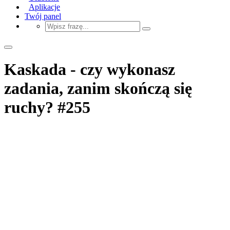
Aplikacje
Twój panel
Kaskada - czy wykonasz
zadania, zanim skończą się
ruchy? #255