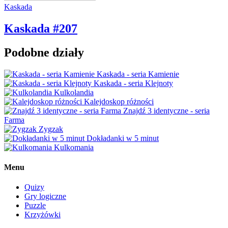
Kaskada
Kaskada #207
Podobne działy
Kaskada - seria Kamienie
Kaskada - seria Klejnoty
Kulkolandia
Kalejdoskop różności
Znajdź 3 identyczne - seria
Farma
Zygzak
Dokładanki w 5 minut
Kulkomania
Menu
Quizy
Gry logiczne
Puzzle
Krzyżówki