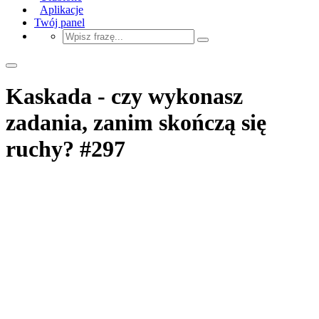
Aplikacje
Twój panel
Kaskada - czy wykonasz
zadania, zanim skończą się
ruchy? #297