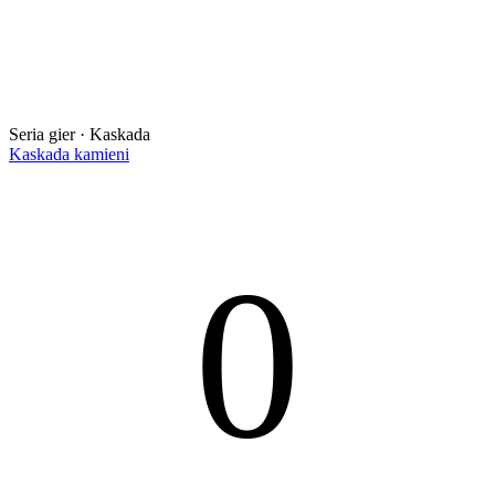
Seria gier · Kaskada
Kaskada kamieni
0