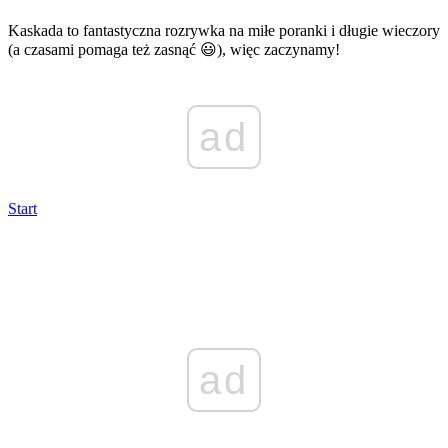
Kaskada to fantastyczna rozrywka na miłe poranki i długie wieczory
(a czasami pomaga też zasnąć 😃), więc zaczynamy!
ad
Start
ad