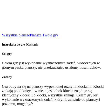
Wszystkie plansze
Plansze
Twoje gry
Instrukcja do gry Kaskada
Cel gry
Celem gry jest wykonanie wyznaczonych zadań, widocznych w
górnym pasku planszy, nie przekraczając ustalonej ilości ruchów.
Zasady
Gra odbywa się na planszy wypełnionej różnymi klockami. Klocki
znikają po kliknięciu w nie, a jeśli obok klocka znajduje się
identyczny klocek lub klocki, wszystkie znikają. Celem gry jest
wykonanie wyznaczonych zadań, którymi, zależnie od planszy i
poziomu, mogą być: