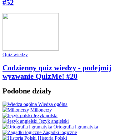
#52
Quiz wiedzy
Codzienny quiz wiedzy - podejmij
wyzwanie QuizMe! #20
Podobne działy
Wiedza ogólna
Milionerzy
Język polski
Język angielski
Ortografia i gramatyka
Zagadki logiczne
Historia Polski