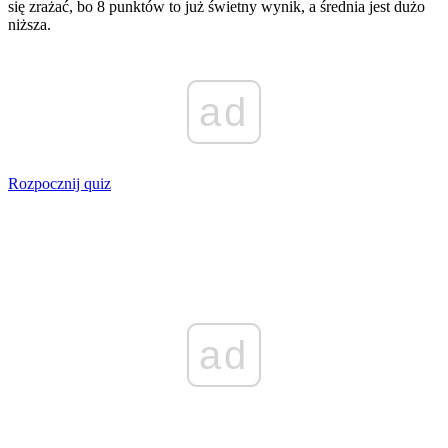
się zrażać, bo 8 punktów to już świetny wynik, a średnia jest dużo
niższa.
ad
Rozpocznij quiz
ad