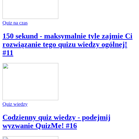
Quiz na czas
150 sekund - maksymalnie tyle zajmie Ci
rozwiązanie tego quizu wiedzy ogólnej!
#11
Quiz wiedzy
Codzienny quiz wiedzy - podejmij
wyzwanie QuizMe! #16