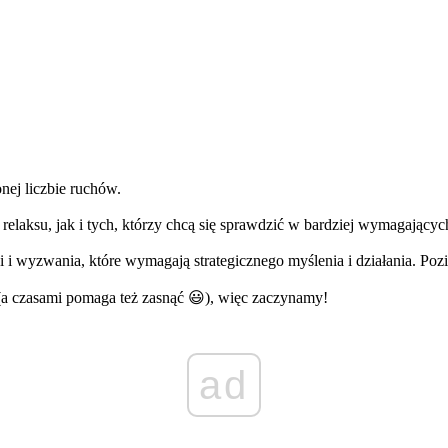
nej liczbie ruchów.
relaksu, jak i tych, którzy chcą się sprawdzić w bardziej wymagającyc
 i wyzwania, które wymagają strategicznego myślenia i działania. Pozi
 (a czasami pomaga też zasnąć 😃), więc zaczynamy!
ad