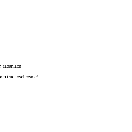
h zadaniach.
om trudności rośnie!