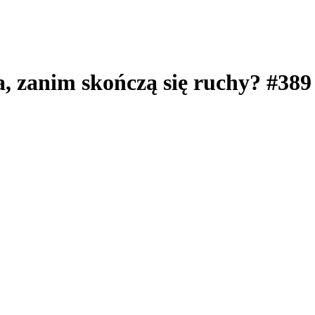
, zanim skończą się ruchy? #389