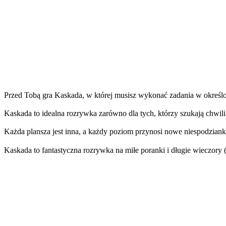
Przed Tobą gra Kaskada, w której musisz wykonać zadania w określo
Kaskada to idealna rozrywka zarówno dla tych, którzy szukają chwili 
Każda plansza jest inna, a każdy poziom przynosi nowe niespodzianki
Kaskada to fantastyczna rozrywka na miłe poranki i długie wieczory