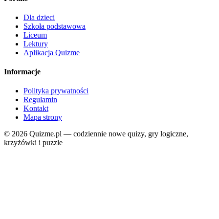
Dla dzieci
Szkoła podstawowa
Liceum
Lektury
Aplikacja Quizme
Informacje
Polityka prywatności
Regulamin
Kontakt
Mapa strony
© 2026 Quizme.pl — codziennie nowe quizy, gry logiczne,
krzyżówki i puzzle