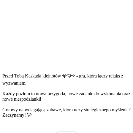
Przed Tobą Kaskada klejnotów 💎🩷⭐ - gra, która łączy relaks z
wyzwaniem.
Każdy poziom to nowa przygoda, nowe zadanie do wykonania oraz
nowe niespodzianki!
Gotowy na wciągającą zabawę, która uczy strategicznego myślenia?
Zaczynamy! 🚀