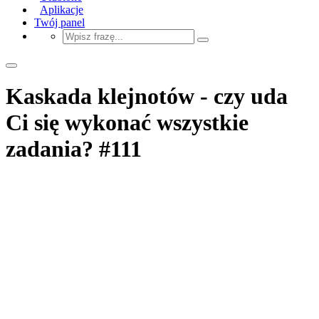
Aplikacje
Twój panel
Kaskada klejnotów - czy uda
Ci się wykonać wszystkie
zadania? #111