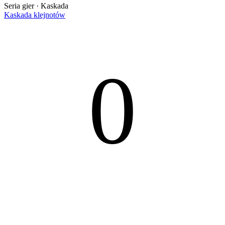
Seria gier · Kaskada
Kaskada klejnotów
0