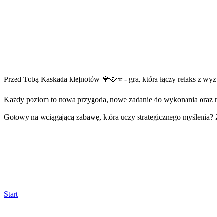
Przed Tobą Kaskada klejnotów 💎🩷⭐ - gra, która łączy relaks z wy
Każdy poziom to nowa przygoda, nowe zadanie do wykonania oraz 
Gotowy na wciągającą zabawę, która uczy strategicznego myślenia?
Start