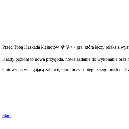
Przed Tobą Kaskada klejnotów 💎🩷⭐ - gra, która łączy relaks z wy
Każdy poziom to nowa przygoda, nowe zadanie do wykonania oraz 
Gotowy na wciągającą zabawę, która uczy strategicznego myślenia?
Start