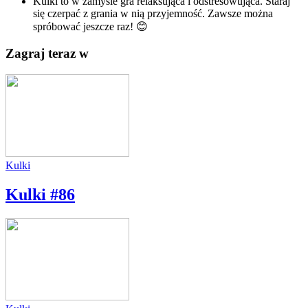
Kulki to w zamyśle gra relaksująca i odstresowująca. Staraj
się czerpać z grania w nią przyjemność. Zawsze można
spróbować jeszcze raz! 😊
Zagraj teraz w
Kulki
Kulki #86