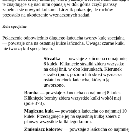
te znajdujące się nad nimi opadają w dół; górna część planszy
zapełnia się nowymi kulkami. Licznik pokazuje, ile ruchów
pozostało na ukończenie wyznaczonych zadań.
Kule specjalne
Połączenie odpowiednio długiego łańcucha tworzy kulę specjalną
— powstaje ona na ostatniej kulce łańcucha. Uwaga: czarne kulki
nie tworzą kul specjalnych.
Strzałka
— powstaje z łańcucha co najmniej
6 kulek. Kliknięcie strzałki zbiera wszystko
na całej linii, w obu kierunkach. Kierunek
strzałki (pion, poziom lub skos) wyznacza
ostatni odcinek łańcucha, którym ją
utworzono.
Bomba
— powstaje z łańcucha co najmniej 8 kulek.
Kliknięcie bomby zbiera wszystkie kulki wokół niej
(pole 3×3).
Magiczna kula
— powstaje z łańcucha co najmniej 10
kulek. Przeciągnięcie jej na sąsiednią kulkę zbiera z
planszy wszystkie kulki tego koloru.
Zmieniacz kolorów
— powstaje z łańcucha co najmniej