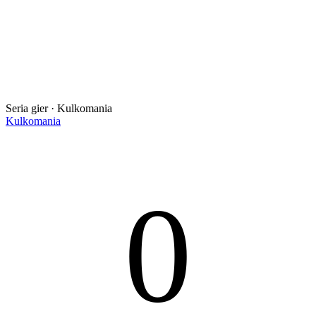
Seria gier · Kulkomania
Kulkomania
0