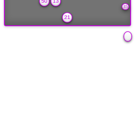
50
13
35
21