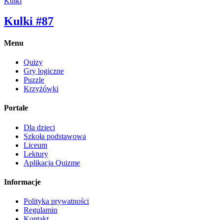
Kulki
Kulki #87
Menu
Quizy
Gry logiczne
Puzzle
Krzyżówki
Portale
Dla dzieci
Szkoła podstawowa
Liceum
Lektury
Aplikacja Quizme
Informacje
Polityka prywatności
Regulamin
Kontakt