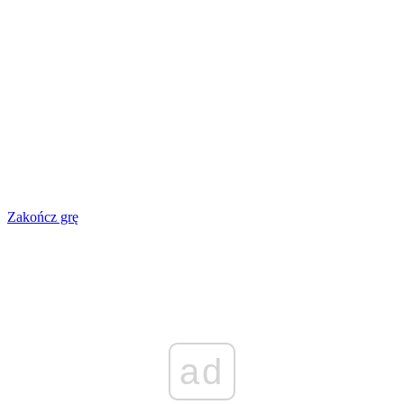
Zakończ grę
ad