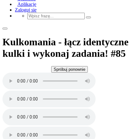
Aplikacje
Zaloguj się
Kulkomania - łącz identyczne
kulki i wykonaj zadania! #85
Spróbuj ponownie