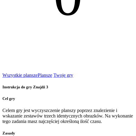
Wszystkie plansze
Plansze
Twoje gry
Instrukcja do gry Znajdź 3
Cel gry
Celem gry jest wyczyszczenie planszy poprzez znalezienie i
wskazanie zestawów trzech identycznych obrazków. Na wykonanie
tego zadania masz najczęściej określoną ilość czasu.
Zasady