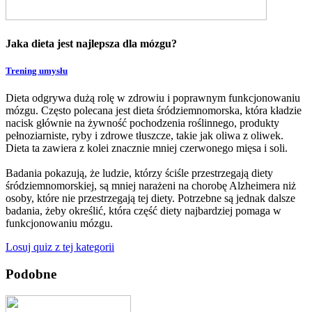
Jaka dieta jest najlepsza dla mózgu?
Trening umysłu
Dieta odgrywa dużą rolę w zdrowiu i poprawnym funkcjonowaniu
mózgu. Często polecana jest dieta śródziemnomorska, która kładzie
nacisk głównie na żywność pochodzenia roślinnego, produkty
pełnoziarniste, ryby i zdrowe tłuszcze, takie jak oliwa z oliwek.
Dieta ta zawiera z kolei znacznie mniej czerwonego mięsa i soli.
Badania pokazują, że ludzie, którzy ściśle przestrzegają diety
śródziemnomorskiej, są mniej narażeni na chorobę Alzheimera niż
osoby, które nie przestrzegają tej diety. Potrzebne są jednak dalsze
badania, żeby określić, która część diety najbardziej pomaga w
funkcjonowaniu mózgu.
Losuj quiz z tej kategorii
Podobne