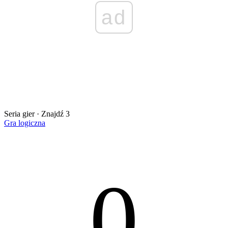
ad
Seria gier · Znajdź 3
Gra logiczna
0