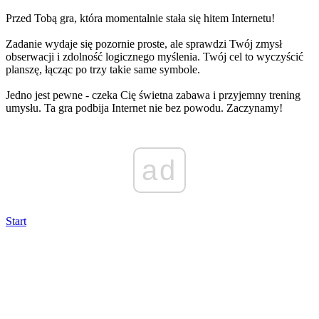
Przed Tobą gra, która momentalnie stała się hitem Internetu!
Zadanie wydaje się pozornie proste, ale sprawdzi Twój zmysł
obserwacji i zdolność logicznego myślenia. Twój cel to wyczyścić
planszę, łącząc po trzy takie same symbole.
Jedno jest pewne - czeka Cię świetna zabawa i przyjemny trening
umysłu. Ta gra podbija Internet nie bez powodu. Zaczynamy!
ad
Start