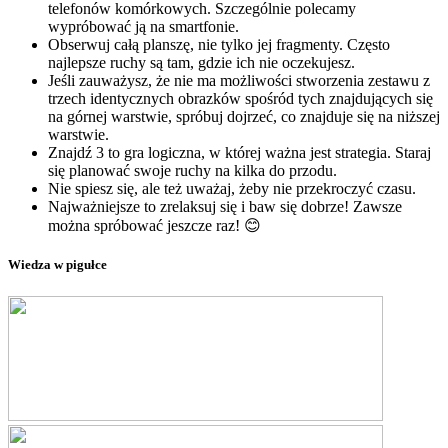
telefonów komórkowych. Szczególnie polecamy
wypróbować ją na smartfonie.
Obserwuj całą planszę, nie tylko jej fragmenty. Często
najlepsze ruchy są tam, gdzie ich nie oczekujesz.
Jeśli zauważysz, że nie ma możliwości stworzenia zestawu z
trzech identycznych obrazków spośród tych znajdujących się
na górnej warstwie, spróbuj dojrzeć, co znajduje się na niższej
warstwie.
Znajdź 3 to gra logiczna, w której ważna jest strategia. Staraj
się planować swoje ruchy na kilka do przodu.
Nie spiesz się, ale też uważaj, żeby nie przekroczyć czasu.
Najważniejsze to zrelaksuj się i baw się dobrze! Zawsze
można spróbować jeszcze raz! 😊
Wiedza w pigułce