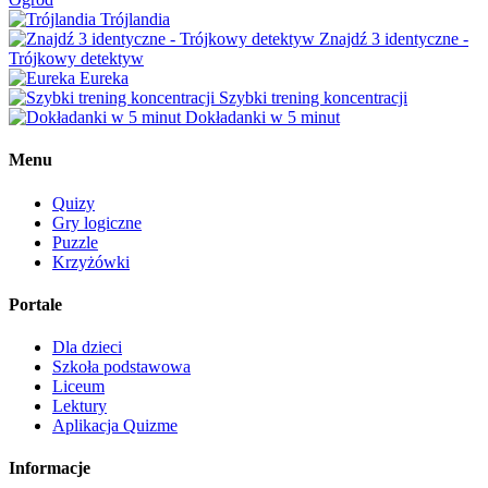
Trójlandia
Znajdź 3 identyczne -
Trójkowy detektyw
Eureka
Szybki trening koncentracji
Dokładanki w 5 minut
Menu
Quizy
Gry logiczne
Puzzle
Krzyżówki
Portale
Dla dzieci
Szkoła podstawowa
Liceum
Lektury
Aplikacja Quizme
Informacje