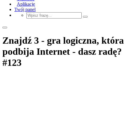
Aplikacje
Twój panel
Znajdź 3 - gra logiczna, która
podbija Internet - dasz radę?
#123