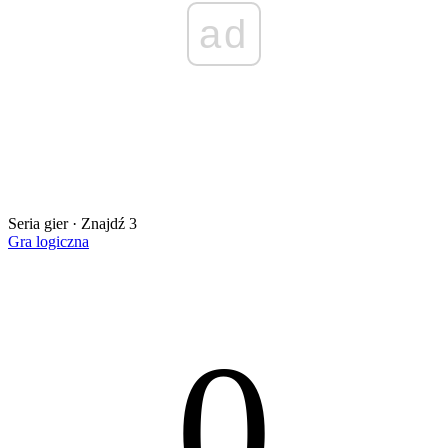
ad
Seria gier · Znajdź 3
Gra logiczna
0