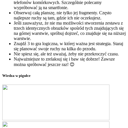
telefonów komórkowych. Szczególnie polecamy
wypróbować ją na smartfonie.
Obserwuj całą planszę, nie tylko jej fragmenty. Często
najlepsze ruchy są tam, gdzie ich nie oczekujesz.
Jeśli zauważysz, że nie ma możliwości stworzenia zestawu z
trzech identycznych obrazków spośród tych znajdujących się
na górnej warstwie, spróbuj dojrzeć, co znajduje się na niższej
warstwie.
Znajdź 3 to gra logiczna, w której ważna jest strategia. Staraj
się planować swoje ruchy na kilka do przodu.
Nie spiesz się, ale też uważaj, żeby nie przekroczyć czasu.
Najważniejsze to zrelaksuj się i baw się dobrze! Zawsze
można spróbować jeszcze raz! 😊
Wiedza w pigułce