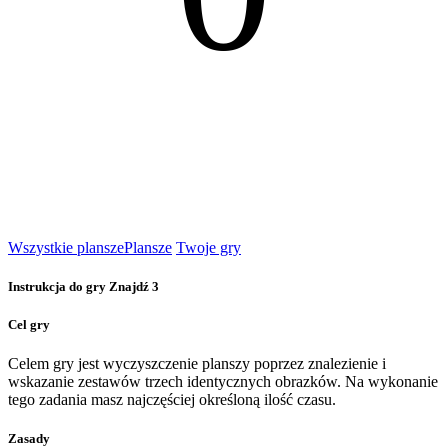
Wszystkie plansze
Plansze
Twoje gry
Instrukcja do gry Znajdź 3
Cel gry
Celem gry jest wyczyszczenie planszy poprzez znalezienie i
wskazanie zestawów trzech identycznych obrazków. Na wykonanie
tego zadania masz najczęściej określoną ilość czasu.
Zasady