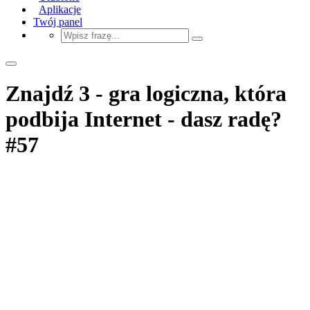
Aplikacje
Twój panel
Znajdź 3 - gra logiczna, która
podbija Internet - dasz radę?
#57