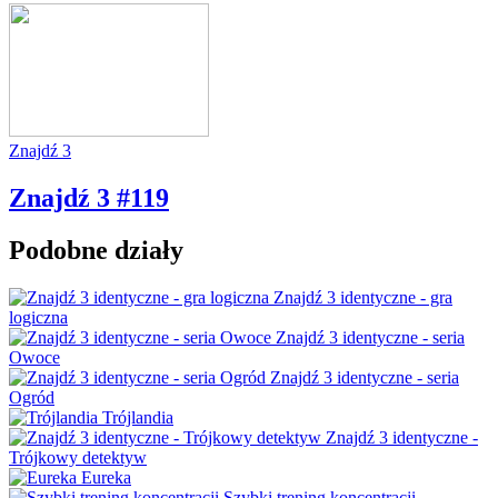
Znajdź 3
Znajdź 3 #119
Podobne działy
Znajdź 3 identyczne - gra
logiczna
Znajdź 3 identyczne - seria
Owoce
Znajdź 3 identyczne - seria
Ogród
Trójlandia
Znajdź 3 identyczne -
Trójkowy detektyw
Eureka
Szybki trening koncentracji