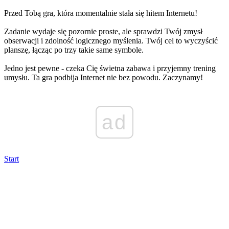
Przed Tobą gra, która momentalnie stała się hitem Internetu!
Zadanie wydaje się pozornie proste, ale sprawdzi Twój zmysł
obserwacji i zdolność logicznego myślenia. Twój cel to wyczyścić
planszę, łącząc po trzy takie same symbole.
Jedno jest pewne - czeka Cię świetna zabawa i przyjemny trening
umysłu. Ta gra podbija Internet nie bez powodu. Zaczynamy!
ad
Start