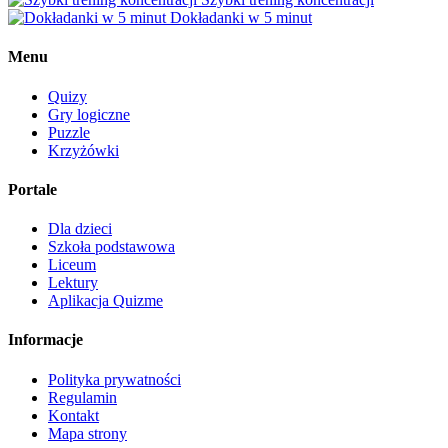
Dokładanki w 5 minut
Menu
Quizy
Gry logiczne
Puzzle
Krzyżówki
Portale
Dla dzieci
Szkoła podstawowa
Liceum
Lektury
Aplikacja Quizme
Informacje
Polityka prywatności
Regulamin
Kontakt
Mapa strony