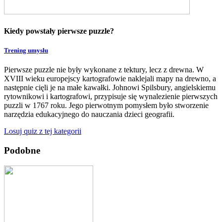
Kiedy powstały pierwsze puzzle?
Trening umysłu
Pierwsze puzzle nie były wykonane z tektury, lecz z drewna. W
XVIII wieku europejscy kartografowie naklejali mapy na drewno, a
następnie cięli je na małe kawałki. Johnowi Spilsbury, angielskiemu
rytownikowi i kartografowi, przypisuje się wynalezienie pierwszych
puzzli w 1767 roku. Jego pierwotnym pomysłem było stworzenie
narzędzia edukacyjnego do nauczania dzieci geografii.
Losuj quiz z tej kategorii
Podobne