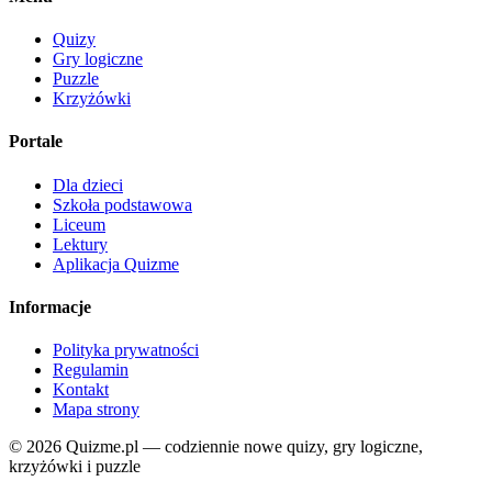
Quizy
Gry logiczne
Puzzle
Krzyżówki
Portale
Dla dzieci
Szkoła podstawowa
Liceum
Lektury
Aplikacja Quizme
Informacje
Polityka prywatności
Regulamin
Kontakt
Mapa strony
© 2026 Quizme.pl — codziennie nowe quizy, gry logiczne,
krzyżówki i puzzle