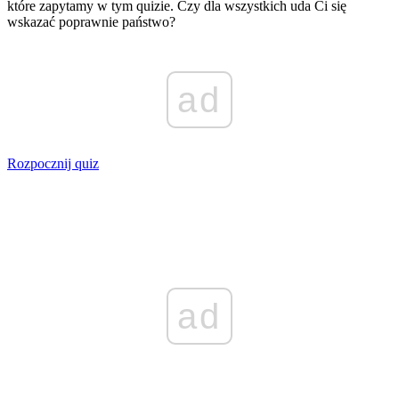
które zapytamy w tym quizie. Czy dla wszystkich uda Ci się
wskazać poprawnie państwo?
ad
Rozpocznij quiz
ad