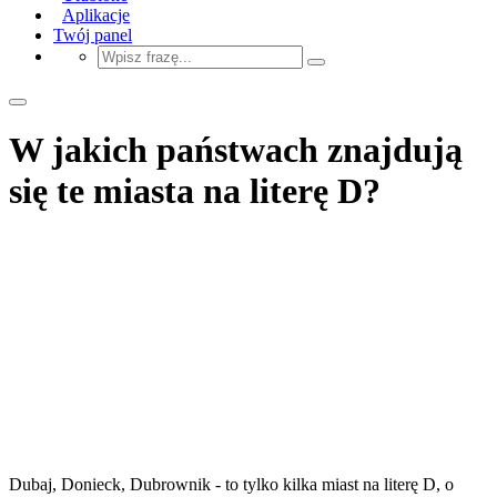
Aplikacje
Twój panel
W jakich państwach znajdują
się te miasta na literę D?
Dubaj, Donieck, Dubrownik - to tylko kilka miast na literę D, o