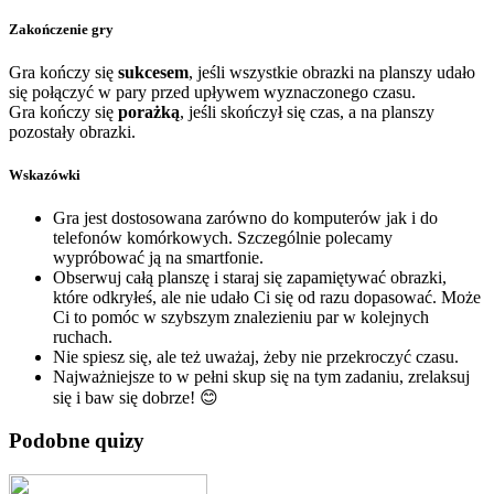
Zakończenie gry
Gra kończy się
sukcesem
, jeśli wszystkie obrazki na planszy udało
się połączyć w pary przed upływem wyznaczonego czasu.
Gra kończy się
porażką
, jeśli skończył się czas, a na planszy
pozostały obrazki.
Wskazówki
Gra jest dostosowana zarówno do komputerów jak i do
telefonów komórkowych. Szczególnie polecamy
wypróbować ją na smartfonie.
Obserwuj całą planszę i staraj się zapamiętywać obrazki,
które odkryłeś, ale nie udało Ci się od razu dopasować. Może
Ci to pomóc w szybszym znalezieniu par w kolejnych
ruchach.
Nie spiesz się, ale też uważaj, żeby nie przekroczyć czasu.
Najważniejsze to w pełni skup się na tym zadaniu, zrelaksuj
się i baw się dobrze! 😊
Podobne quizy