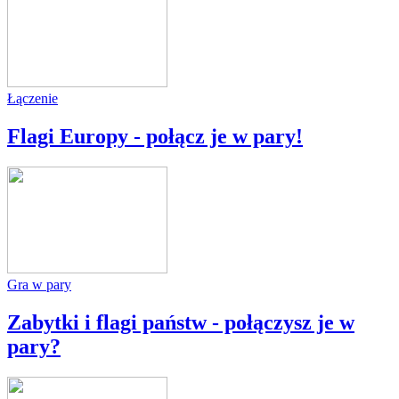
Łączenie
Flagi Europy - połącz je w pary!
Gra w pary
Zabytki i flagi państw - połączysz je w
pary?