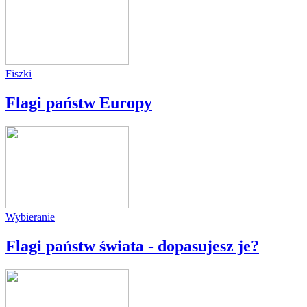
Fiszki
Flagi państw Europy
Wybieranie
Flagi państw świata - dopasujesz je?