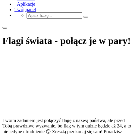
Aplikacje
Twój panel
Flagi świata - połącz je w pary!
Twoim zadaniem jest połączyć flagę z nazwą państwa, ale przed
Tobą prawdziwe wyzwanie, bo flag w tym quizie będzie aż 24, a to
nie jedyne utrudnienie 😛 Zresztą przekonaj się sam! Poradzisz