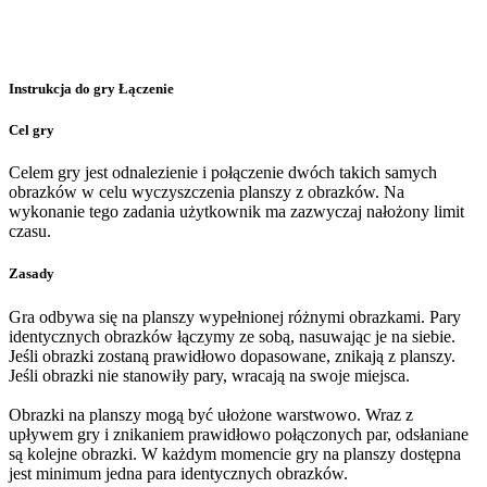
Instrukcja do gry Łączenie
Cel gry
Celem gry jest odnalezienie i połączenie dwóch takich samych
obrazków w celu wyczyszczenia planszy z obrazków. Na
wykonanie tego zadania użytkownik ma zazwyczaj nałożony limit
czasu.
Zasady
Gra odbywa się na planszy wypełnionej różnymi obrazkami. Pary
identycznych obrazków łączymy ze sobą, nasuwając je na siebie.
Jeśli obrazki zostaną prawidłowo dopasowane, znikają z planszy.
Jeśli obrazki nie stanowiły pary, wracają na swoje miejsca.
Obrazki na planszy mogą być ułożone warstwowo. Wraz z
upływem gry i znikaniem prawidłowo połączonych par, odsłaniane
są kolejne obrazki. W każdym momencie gry na planszy dostępna
jest minimum jedna para identycznych obrazków.