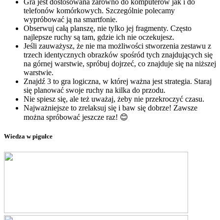
Gra jest dostosowana zarówno do komputerów jak i do
telefonów komórkowych. Szczególnie polecamy
wypróbować ją na smartfonie.
Obserwuj całą planszę, nie tylko jej fragmenty. Często
najlepsze ruchy są tam, gdzie ich nie oczekujesz.
Jeśli zauważysz, że nie ma możliwości stworzenia zestawu z
trzech identycznych obrazków spośród tych znajdujących się
na górnej warstwie, spróbuj dojrzeć, co znajduje się na niższej
warstwie.
Znajdź 3 to gra logiczna, w której ważna jest strategia. Staraj
się planować swoje ruchy na kilka do przodu.
Nie spiesz się, ale też uważaj, żeby nie przekroczyć czasu.
Najważniejsze to zrelaksuj się i baw się dobrze! Zawsze
można spróbować jeszcze raz! 😊
Wiedza w pigułce