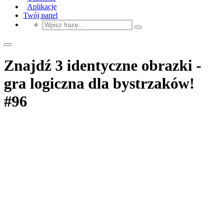
Aplikacje
Twój panel
Znajdź 3 identyczne obrazki -
gra logiczna dla bystrzaków!
#96