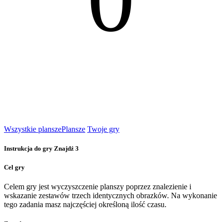
Wszystkie plansze
Plansze
Twoje gry
Instrukcja do gry Znajdź 3
Cel gry
Celem gry jest wyczyszczenie planszy poprzez znalezienie i
wskazanie zestawów trzech identycznych obrazków. Na wykonanie
tego zadania masz najczęściej określoną ilość czasu.