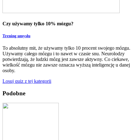
Czy używamy tylko 10% mózgu?
Trening umysłu
To absolutny mit, że używamy tylko 10 procent swojego mózgu.
Używamy całego mózgu i to nawet w czasie snu. Neurolodzy
potwierdzają, że ludzki mózg jest zawsze aktywny. Co ciekawe,
wielkość mózgu nie zawsze oznacza wyższą inteligencję u danej
osoby.
Losuj quiz z tej kategorii
Podobne