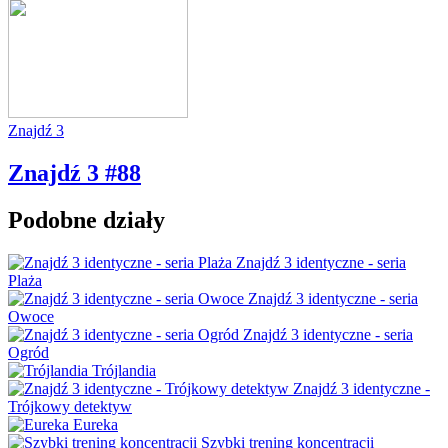
Znajdź 3
Znajdź 3 #88
Podobne działy
Znajdź 3 identyczne - seria
Plaża
Znajdź 3 identyczne - seria
Owoce
Znajdź 3 identyczne - seria
Ogród
Trójlandia
Znajdź 3 identyczne -
Trójkowy detektyw
Eureka
Szybki trening koncentracji