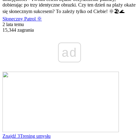
dobierając po trzy identyczne obrazki. Czy ten dzień na plaży okaże
się słonecznym sukcesem? To zależy tylko od Ciebie! 🌞🏖️🌊
Słoneczny Patrol 🌞
2 lata temu
15,344 zagrania
ad
Znajdź 3
Trening umysłu