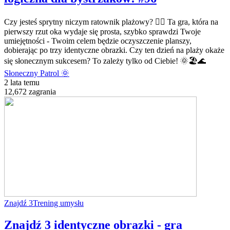
Czy jesteś sprytny niczym ratownik plażowy? 🏄‍♂️ Ta gra, która na
pierwszy rzut oka wydaje się prosta, szybko sprawdzi Twoje
umiejętności - Twoim celem będzie oczyszczenie planszy,
dobierając po trzy identyczne obrazki. Czy ten dzień na plaży okaże
się słonecznym sukcesem? To zależy tylko od Ciebie! 🌞🏖️🌊
Słoneczny Patrol 🌞
2 lata temu
12,672 zagrania
Znajdź 3
Trening umysłu
Znajdź 3 identyczne obrazki - gra