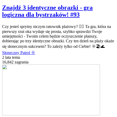
Znajdź 3 identyczne obrazki - gra
logiczna dla bystrzaków! #93
Czy jesteś sprytny niczym ratownik plażowy? 🏄‍♂️ Ta gra, która na
pierwszy rzut oka wydaje się prosta, szybko sprawdzi Twoje
umiejętności - Twoim celem będzie oczyszczenie planszy,
dobierając po trzy identyczne obrazki. Czy ten dzień na plaży okaże
się słonecznym sukcesem? To zależy tylko od Ciebie! 🌞🏖️🌊
Słoneczny Patrol 🌞
2 lata temu
16,842 zagrania