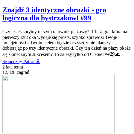
Znajdź 3 identyczne obrazki - gra
logiczna dla bystrzaków! #99
Czy jesteś sprytny niczym ratownik plażowy? 🏄‍♂️ Ta gra, która na
pierwszy rzut oka wydaje się prosta, szybko sprawdzi Twoje
umiejętności - Twoim celem będzie oczyszczenie planszy,
dobierając po trzy identyczne obrazki. Czy ten dzień na plaży okaże
się słonecznym sukcesem? To zależy tylko od Ciebie! 🌞🏖️🌊
Słoneczny Patrol 🌞
2 lata temu
12,828 zagrań