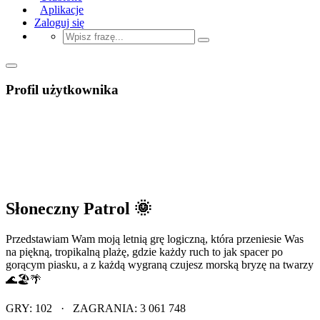
Aplikacje
Zaloguj się
Profil użytkownika
Słoneczny Patrol 🌞
Przedstawiam Wam moją letnią grę logiczną, która przeniesie Was
na piękną, tropikalną plażę, gdzie każdy ruch to jak spacer po
gorącym piasku, a z każdą wygraną czujesz morską bryzę na twarzy
🌊🏖️🌴
GRY: 102 · ZAGRANIA: 3 061 748