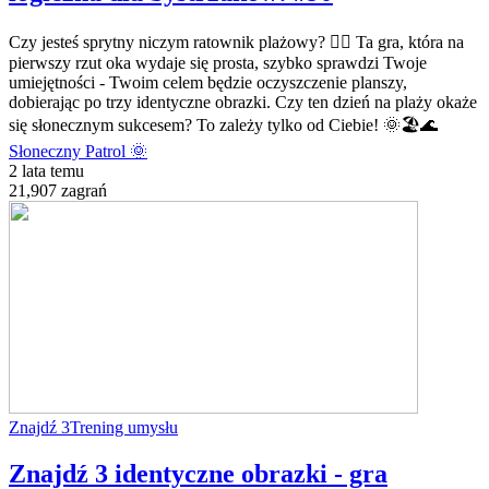
Czy jesteś sprytny niczym ratownik plażowy? 🏄‍♂️ Ta gra, która na
pierwszy rzut oka wydaje się prosta, szybko sprawdzi Twoje
umiejętności - Twoim celem będzie oczyszczenie planszy,
dobierając po trzy identyczne obrazki. Czy ten dzień na plaży okaże
się słonecznym sukcesem? To zależy tylko od Ciebie! 🌞🏖️🌊
Słoneczny Patrol 🌞
2 lata temu
21,907 zagrań
Znajdź 3
Trening umysłu
Znajdź 3 identyczne obrazki - gra