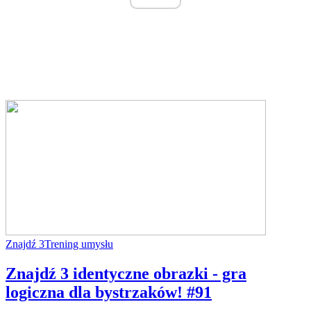
Znajdź 3
Trening umysłu
Znajdź 3 identyczne obrazki - gra
logiczna dla bystrzaków! #91