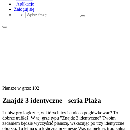
Aplikacje
Zaloguj się
Plansze w grze: 102
Znajdź 3 identyczne - seria Plaża
Lubisz gry logiczne, w których trzeba nieco pogłówkować? To
dobrze trafiłeś! W tej grze typu "Znajdź 3 identyczne" Twoim
zadaniem będzie wyczyścić planszę, wskazując po trzy identyczne
obrazki. Ta letnia gra logiczna przeniesie Was na piękną, tropikalną