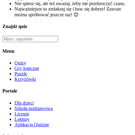
Nie spiesz się, ale też uważaj, żeby nie przekroczyć czasu.
Najważniejsze to zrelaksuj się i baw się dobrze! Zawsze
można spróbować jeszcze raz! 😊
Znajdź quiz
Menu
Quizy
Gry logiczne
Puzzle
Krzyżówki
Portale
Dla dzieci
Szkoła podstawowa
Liceum
Lektury
Aplikacja Quizme