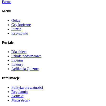
Farma
Menu
Quizy
Gry logiczne
Puzzle
Krzyżówki
Portale
Dla dzieci
Szkoła podstawowa
Liceum
Lektury
Aplikacja Quizme
Informacje
Polityka prywatności
Regulamin
Kontakt
Mapa strony