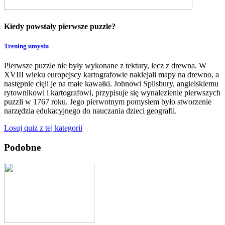
Kiedy powstały pierwsze puzzle?
Trening umysłu
Pierwsze puzzle nie były wykonane z tektury, lecz z drewna. W
XVIII wieku europejscy kartografowie naklejali mapy na drewno, a
następnie cięli je na małe kawałki. Johnowi Spilsbury, angielskiemu
rytownikowi i kartografowi, przypisuje się wynalezienie pierwszych
puzzli w 1767 roku. Jego pierwotnym pomysłem było stworzenie
narzędzia edukacyjnego do nauczania dzieci geografii.
Losuj quiz z tej kategorii
Podobne