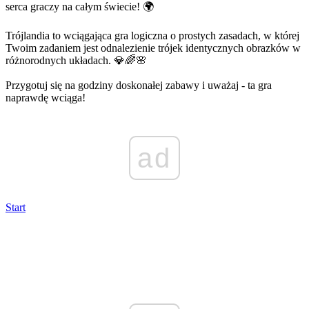
serca graczy na całym świecie! 🌍
Trójlandia to wciągająca gra logiczna o prostych zasadach, w której
Twoim zadaniem jest odnalezienie trójek identycznych obrazków w
różnorodnych układach. 💎🌈🌸
Przygotuj się na godziny doskonałej zabawy i uważaj - ta gra
naprawdę wciąga!
ad
Start