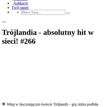
Aplikacje
Twój panel
Trójlandia - absolutny hit w
sieci! #266
🌟 Witaj w fascynującym świecie Trójlandii – gry, która podbiła