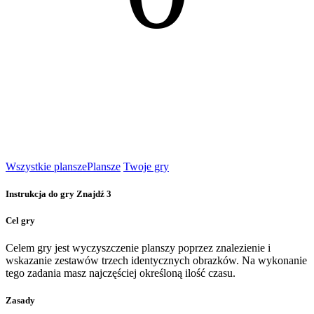
Wszystkie plansze
Plansze
Twoje gry
Instrukcja do gry Znajdź 3
Cel gry
Celem gry jest wyczyszczenie planszy poprzez znalezienie i
wskazanie zestawów trzech identycznych obrazków. Na wykonanie
tego zadania masz najczęściej określoną ilość czasu.
Zasady