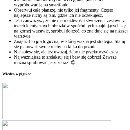
wypróbować ją na smartfonie.
Obserwuj całą planszę, nie tylko jej fragmenty. Często
najlepsze ruchy są tam, gdzie ich nie oczekujesz.
Jeśli zauważysz, że nie ma możliwości stworzenia zestawu z
trzech identycznych obrazków spośród tych znajdujących się
na górnej warstwie, spróbuj dojrzeć, co znajduje się na niższej
warstwie.
Znajdź 3 to gra logiczna, w której ważna jest strategia. Staraj
się planować swoje ruchy na kilka do przodu.
Nie spiesz się, ale też uważaj, żeby nie przekroczyć czasu.
Najważniejsze to zrelaksuj się i baw się dobrze! Zawsze
można spróbować jeszcze raz! 😊
Wiedza w pigułce