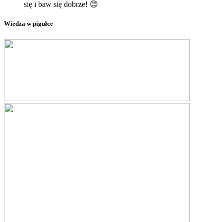
się i baw się dobrze! 😊
Wiedza w pigułce