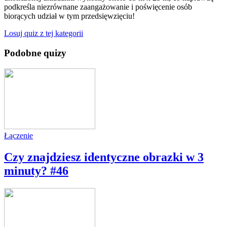
podkreśla niezrównane zaangażowanie i poświęcenie osób
biorących udział w tym przedsięwzięciu!
Losuj quiz z tej kategorii
Podobne quizy
Łączenie
Czy znajdziesz identyczne obrazki w 3
minuty? #46