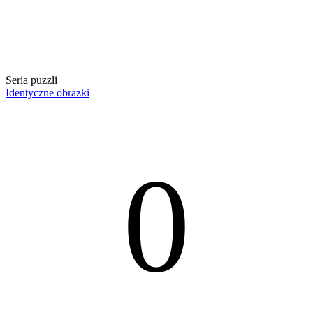
Seria puzzli
Identyczne obrazki
0