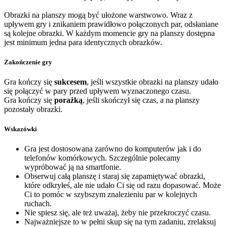
Obrazki na planszy mogą być ułożone warstwowo. Wraz z
upływem gry i znikaniem prawidłowo połączonych par, odsłaniane
są kolejne obrazki. W każdym momencie gry na planszy dostępna
jest minimum jedna para identycznych obrazków.
Zakończenie gry
Gra kończy się
sukcesem
, jeśli wszystkie obrazki na planszy udało
się połączyć w pary przed upływem wyznaczonego czasu.
Gra kończy się
porażką
, jeśli skończył się czas, a na planszy
pozostały obrazki.
Wskazówki
Gra jest dostosowana zarówno do komputerów jak i do
telefonów komórkowych. Szczególnie polecamy
wypróbować ją na smartfonie.
Obserwuj całą planszę i staraj się zapamiętywać obrazki,
które odkryłeś, ale nie udało Ci się od razu dopasować. Może
Ci to pomóc w szybszym znalezieniu par w kolejnych
ruchach.
Nie spiesz się, ale też uważaj, żeby nie przekroczyć czasu.
Najważniejsze to w pełni skup się na tym zadaniu, zrelaksuj