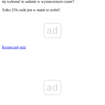
się wykonać to zadanie w wyznaczonym czasie?
Tylko 25% osób jest w stanie to zrobić!
ad
Rozpocznij quiz
ad