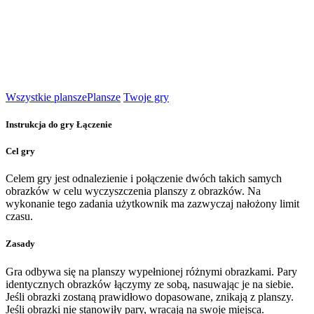
Wszystkie plansze
Plansze
Twoje gry
Instrukcja do gry Łączenie
Cel gry
Celem gry jest odnalezienie i połączenie dwóch takich samych
obrazków w celu wyczyszczenia planszy z obrazków. Na
wykonanie tego zadania użytkownik ma zazwyczaj nałożony limit
czasu.
Zasady
Gra odbywa się na planszy wypełnionej różnymi obrazkami. Pary
identycznych obrazków łączymy ze sobą, nasuwając je na siebie.
Jeśli obrazki zostaną prawidłowo dopasowane, znikają z planszy.
Jeśli obrazki nie stanowiły pary, wracają na swoje miejsca.