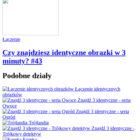
Łączenie
Czy znajdziesz identyczne obrazki w 3
minuty? #43
Podobne działy
Łączenie identycznych
obrazków
Znajdź 3 identyczne - seria
Owoce
Znajdź 3 identyczne - seria
Ogród
Trójlandia
Znajdź 3 identyczne -
Trójkowy detektyw
Eureka