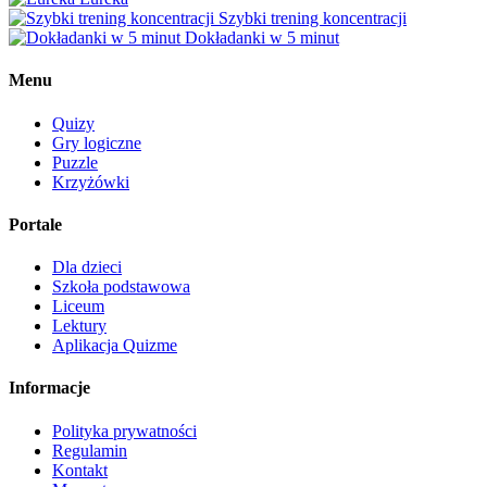
Szybki trening koncentracji
Dokładanki w 5 minut
Menu
Quizy
Gry logiczne
Puzzle
Krzyżówki
Portale
Dla dzieci
Szkoła podstawowa
Liceum
Lektury
Aplikacja Quizme
Informacje
Polityka prywatności
Regulamin
Kontakt