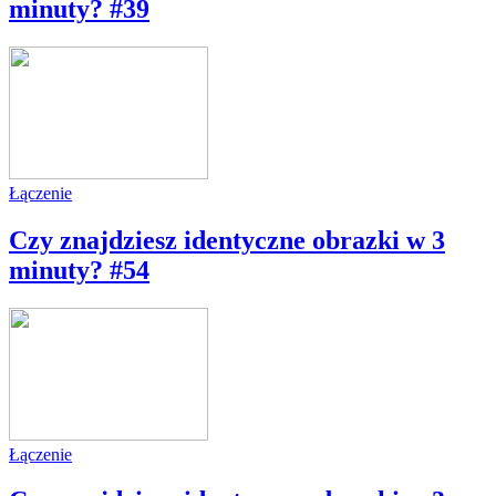
minuty? #39
Łączenie
Czy znajdziesz identyczne obrazki w 3
minuty? #54
Łączenie