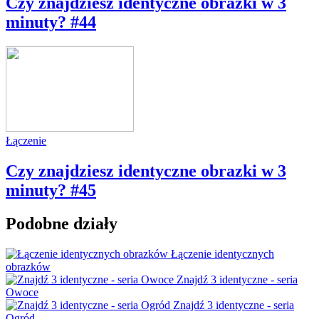
Czy znajdziesz identyczne obrazki w 3
minuty? #44
Łączenie
Czy znajdziesz identyczne obrazki w 3
minuty? #45
Podobne działy
Łączenie identycznych
obrazków
Znajdź 3 identyczne - seria
Owoce
Znajdź 3 identyczne - seria
Ogród