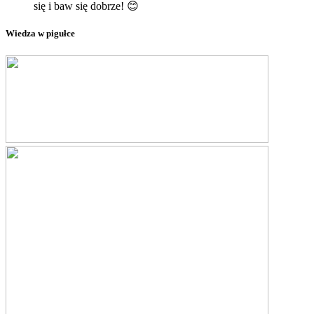
się i baw się dobrze! 😊
Wiedza w pigułce