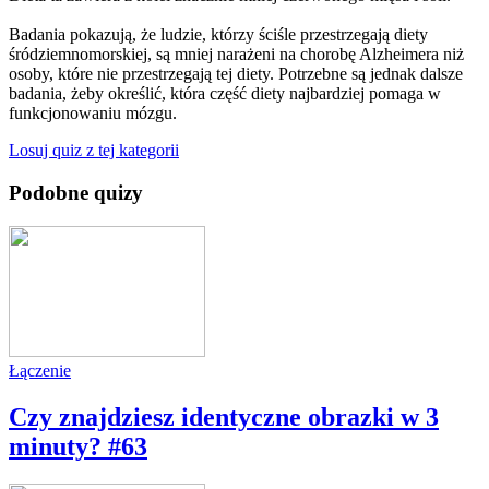
Badania pokazują, że ludzie, którzy ściśle przestrzegają diety
śródziemnomorskiej, są mniej narażeni na chorobę Alzheimera niż
osoby, które nie przestrzegają tej diety. Potrzebne są jednak dalsze
badania, żeby określić, która część diety najbardziej pomaga w
funkcjonowaniu mózgu.
Losuj quiz z tej kategorii
Podobne quizy
Łączenie
Czy znajdziesz identyczne obrazki w 3
minuty? #63