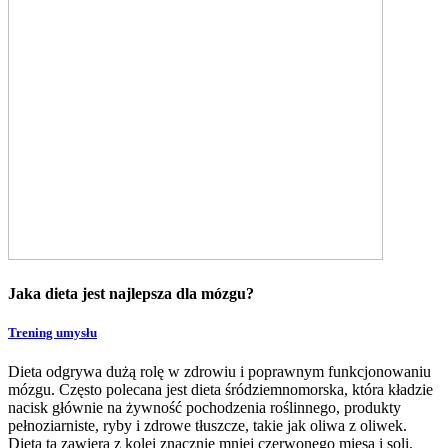
Jaka dieta jest najlepsza dla mózgu?
Trening umysłu
Dieta odgrywa dużą rolę w zdrowiu i poprawnym funkcjonowaniu
mózgu. Często polecana jest dieta śródziemnomorska, która kładzie
nacisk głównie na żywność pochodzenia roślinnego, produkty
pełnoziarniste, ryby i zdrowe tłuszcze, takie jak oliwa z oliwek.
Dieta ta zawiera z kolei znacznie mniej czerwonego mięsa i soli.