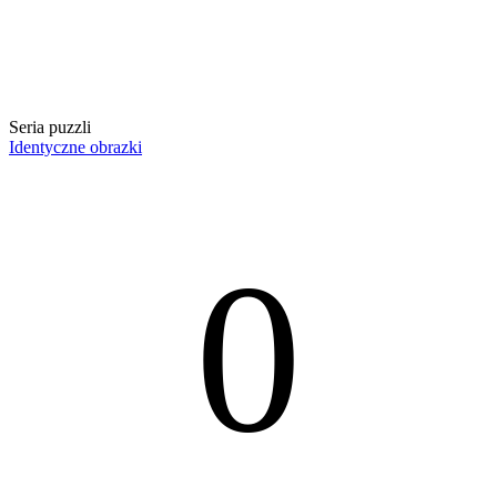
Seria puzzli
Identyczne obrazki
0