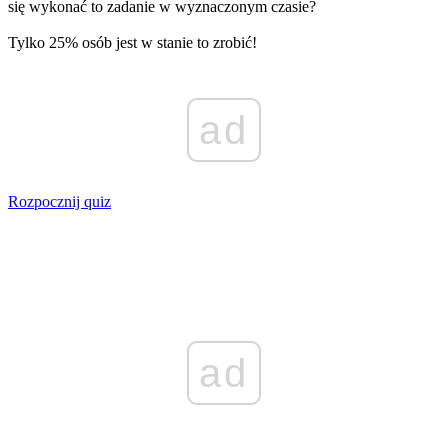
się wykonać to zadanie w wyznaczonym czasie?
Tylko 25% osób jest w stanie to zrobić!
ad
Rozpocznij quiz
ad