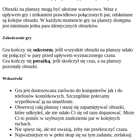
Obrazki na planszy mogą być ułożone warstwowo. Wraz z
upływem gry i znikaniem prawidłowo połączonych par, odsłaniane
są kolejne obrazki. W każdym momencie gry na planszy dostępna
jest minimum jedna para identycznych obrazków.
Zakończenie gry
Gra kończy się
sukcesem
, jeśli wszystkie obrazki na planszy udało
się połączyć w pary przed upływem wyznaczonego czasu.
Gra kończy się
porażką
, jeśli skończył się czas, a na planszy
pozostały obrazki.
Wskazówki
Gra jest dostosowana zarówno do komputerów jak i do
telefonów komórkowych. Szczególnie polecamy
wypróbować ją na smartfonie.
Obserwuj całą planszę i staraj się zapamiętywać obrazki,
które odkryłeś, ale nie udało Ci się od razu dopasować. Może
Ci to pomóc w szybszym znalezieniu par w kolejnych
ruchach.
Nie spiesz się, ale też uważaj, żeby nie przekroczyć czasu.
Najważniejsze to w pełni skup się na tym zadaniu, zrelaksuj