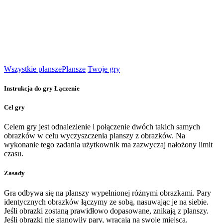
Wszystkie plansze
Plansze
Twoje gry
Instrukcja do gry Łączenie
Cel gry
Celem gry jest odnalezienie i połączenie dwóch takich samych
obrazków w celu wyczyszczenia planszy z obrazków. Na
wykonanie tego zadania użytkownik ma zazwyczaj nałożony limit
czasu.
Zasady
Gra odbywa się na planszy wypełnionej różnymi obrazkami. Pary
identycznych obrazków łączymy ze sobą, nasuwając je na siebie.
Jeśli obrazki zostaną prawidłowo dopasowane, znikają z planszy.
Jeśli obrazki nie stanowiły pary, wracają na swoje miejsca.