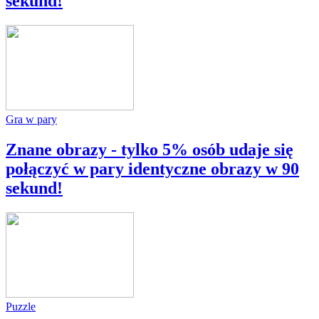
sekund!
Gra w pary
Znane obrazy - tylko 5% osób udaje się
połączyć w pary identyczne obrazy w 90
sekund!
Puzzle