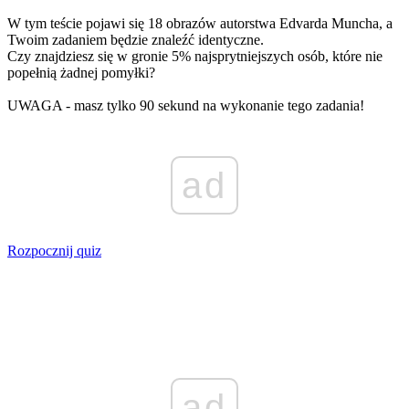
W tym teście pojawi się 18 obrazów autorstwa Edvarda Muncha, a
Twoim zadaniem będzie znaleźć identyczne.
Czy znajdziesz się w gronie 5% najsprytniejszych osób, które nie
popełnią żadnej pomyłki?
UWAGA - masz tylko 90 sekund na wykonanie tego zadania!
ad
Rozpocznij quiz
ad