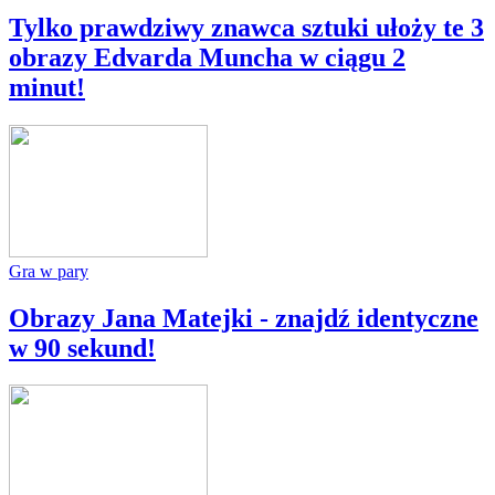
Tylko prawdziwy znawca sztuki ułoży te 3
obrazy Edvarda Muncha w ciągu 2
minut!
Gra w pary
Obrazy Jana Matejki - znajdź identyczne
w 90 sekund!