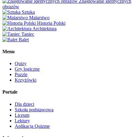
Znajdowanie identycznych
obrazów
Sztuka
Malarstwo
Historia Polski
Architektura
Taniec
Balet
Menu
Quizy
Gry logiczne
Puzzle
Krzyżówki
Portale
Dla dzieci
Szkoła podstawowa
Liceum
Lektury
Aplikacja Quizme