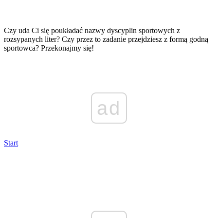
Czy uda Ci się poukładać nazwy dyscyplin sportowych z
rozsypanych liter? Czy przez to zadanie przejdziesz z formą godną
sportowca? Przekonajmy się!
ad
Start