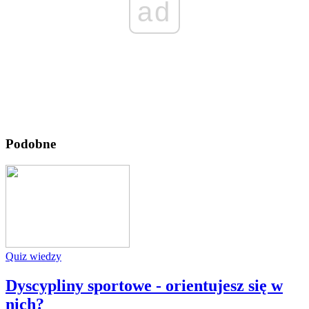
ad
Podobne
Quiz wiedzy
Dyscypliny sportowe - orientujesz się w
nich?