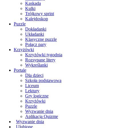
Kaskada
Kulki
Trójkowy sprint
Kalejdoskop
Puzzle
Dokładanki
Układanki
Klasyczne puzzle
Połącz pary
Krzyżówki
Krzyżówki tygodnia
Rozsypane litery
Wykreślanki
Portale
Dla dzieci
Szkoła podstawowa
Liceum
Lektury
Gry logiczne
Krzyżówki
Puzzle
Wyzwanie dnia
Aplikacja Quizme
Wyzwanie dnia
Ulubione