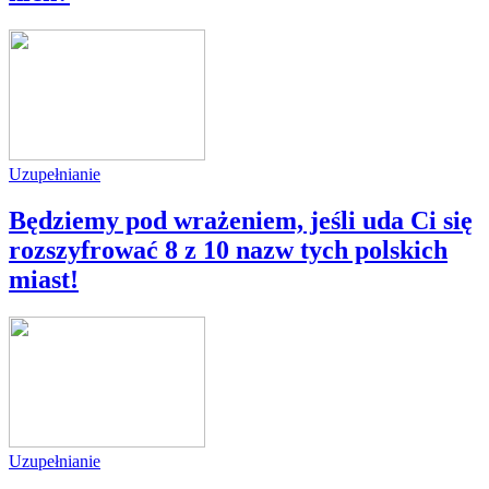
Uzupełnianie
Będziemy pod wrażeniem, jeśli uda Ci się
rozszyfrować 8 z 10 nazw tych polskich
miast!
Uzupełnianie