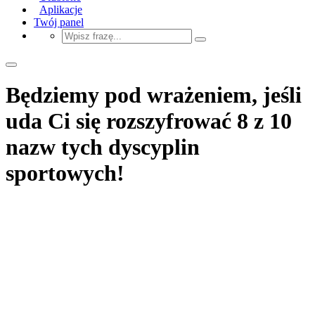
Aplikacje
Twój panel
Będziemy pod wrażeniem, jeśli
uda Ci się rozszyfrować 8 z 10
nazw tych dyscyplin
sportowych!