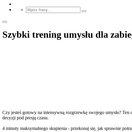
Szybki trening umysłu dla zabi
Czy jesteś gotowy na intensywną rozgrzewkę swojego umysłu? Ten dyn
decyzji pod presją czasu.
4 minuty maksymalnego skupienia - przekonaj się, jak sprawnie potraf