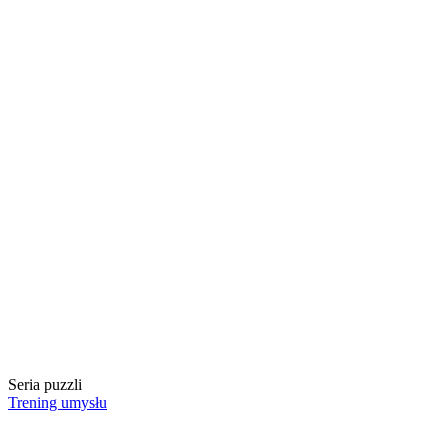
Seria puzzli
Trening umysłu