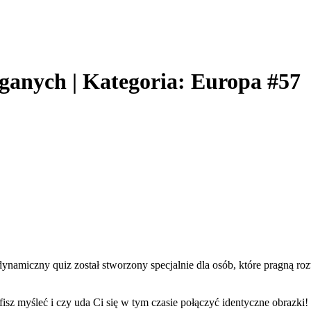
eganych | Kategoria: Europa #57
amiczny quiz został stworzony specjalnie dla osób, które pragną roz
isz myśleć i czy uda Ci się w tym czasie połączyć identyczne obrazki!