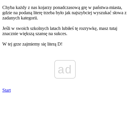
Chyba każdy z nas kojarzy ponadczasową grę w państwa-miasta,
gdzie na podaną literę trzeba było jak najszybciej wyszukać słowa z
zadanych kategorii.
Jeśli w swoich szkolnych latach lubiłeś tę rozrywkę, masz tutaj
znacznie większą szansę na sukces.
W tej grze zajmiemy się literą D!
ad
Start