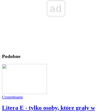
ad
Podobne
Uzupełnianie
Litera E - tylko osoby, które grały w