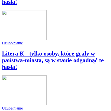
hasła!
Uzupełnianie
Litera K - tylko osoby, które grały w
państwa-miasta, są w stanie odgadnąć te
hasła!
Uzupełnianie