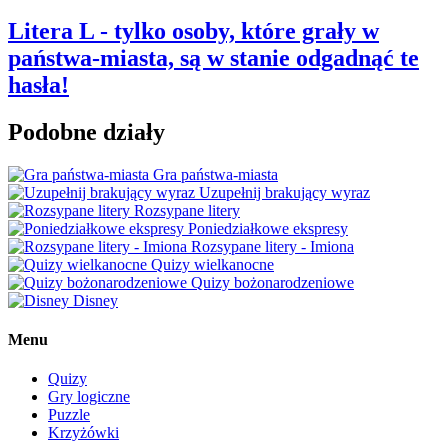
Litera L - tylko osoby, które grały w
państwa-miasta, są w stanie odgadnąć te
hasła!
Podobne działy
Gra państwa-miasta
Uzupełnij brakujący wyraz
Rozsypane litery
Poniedziałkowe ekspresy
Rozsypane litery - Imiona
Quizy wielkanocne
Quizy bożonarodzeniowe
Disney
Menu
Quizy
Gry logiczne
Puzzle
Krzyżówki