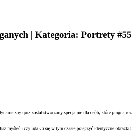
ganych | Kategoria: Portrety #55
amiczny quiz został stworzony specjalnie dla osób, które pragną roz
isz myśleć i czy uda Ci się w tym czasie połączyć identyczne obrazki!