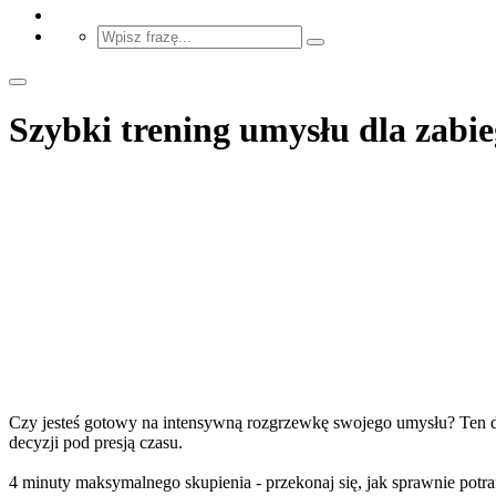
Szybki trening umysłu dla zabie
Czy jesteś gotowy na intensywną rozgrzewkę swojego umysłu? Ten dyn
decyzji pod presją czasu.
4 minuty maksymalnego skupienia - przekonaj się, jak sprawnie potraf