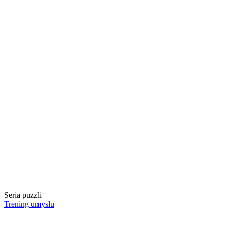
Seria puzzli
Trening umysłu