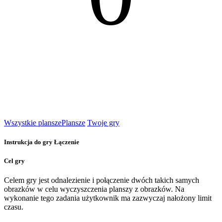
Wszystkie plansze
Plansze
Twoje gry
Instrukcja do gry Łączenie
Cel gry
Celem gry jest odnalezienie i połączenie dwóch takich samych
obrazków w celu wyczyszczenia planszy z obrazków. Na
wykonanie tego zadania użytkownik ma zazwyczaj nałożony limit
czasu.