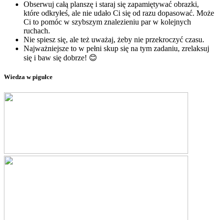
Obserwuj całą planszę i staraj się zapamiętywać obrazki,
które odkryłeś, ale nie udało Ci się od razu dopasować. Może
Ci to pomóc w szybszym znalezieniu par w kolejnych
ruchach.
Nie spiesz się, ale też uważaj, żeby nie przekroczyć czasu.
Najważniejsze to w pełni skup się na tym zadaniu, zrelaksuj
się i baw się dobrze! 😊
Wiedza w pigułce