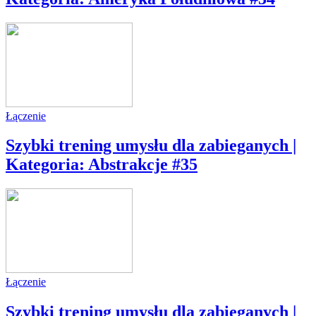
Łączenie
Szybki trening umysłu dla zabieganych |
Kategoria: Abstrakcje #35
Łączenie
Szybki trening umysłu dla zabieganych |