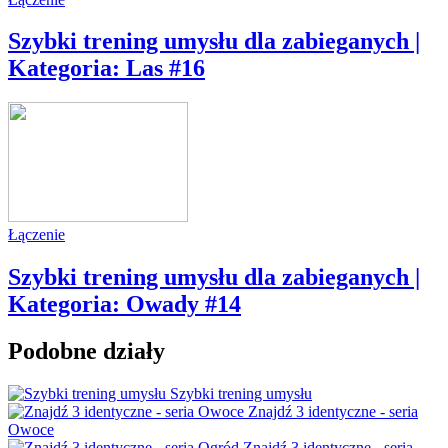
Szybki trening umysłu dla zabieganych |
Kategoria: Las #16
Łączenie
Szybki trening umysłu dla zabieganych |
Kategoria: Owady #14
Podobne działy
Szybki trening umysłu
Znajdź 3 identyczne - seria
Owoce
Znajdź 3 identyczne - seria