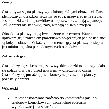
Zasady
Gra odbywa się na planszy wypełnionej różnymi obrazkami. Pary
identycznych obrazków łączymy ze sobą, nasuwając je na siebie.
Jeśli obrazki zostaną prawidłowo dopasowane, znikają z planszy.
Jeśli obrazki nie stanowiły pary, wracają na swoje miejsca.
Obrazki na planszy mogą być ułożone warstwowo. Wraz z
upływem gry i znikaniem prawidłowo połączonych par, odsłaniane
są kolejne obrazki. W każdym momencie gry na planszy dostępna
jest minimum jedna para identycznych obrazków.
Zakończenie gry
Gra kończy się
sukcesem
, jeśli wszystkie obrazki na planszy udało
się połączyć w pary przed upływem wyznaczonego czasu.
Gra kończy się
porażką
, jeśli skończył się czas, a na planszy
pozostały obrazki.
Wskazówki
Gra jest dostosowana zarówno do komputerów jak i do
telefonów komórkowych. Szczególnie polecamy
wypróbować ją na smartfonie.