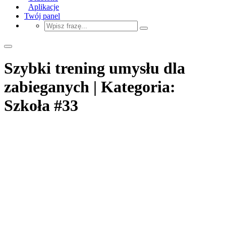
Aplikacje
Twój panel
Szybki trening umysłu dla
zabieganych | Kategoria:
Szkoła #33