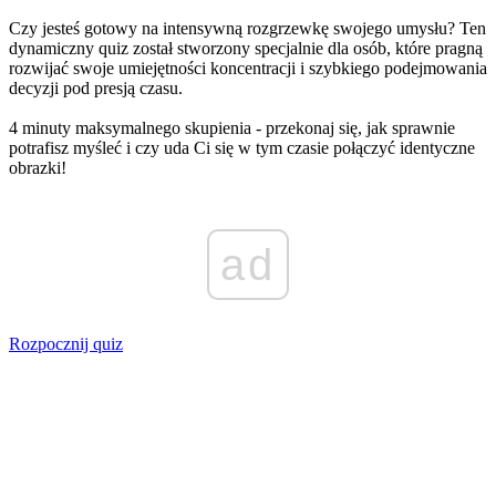
Czy jesteś gotowy na intensywną rozgrzewkę swojego umysłu? Ten
dynamiczny quiz został stworzony specjalnie dla osób, które pragną
rozwijać swoje umiejętności koncentracji i szybkiego podejmowania
decyzji pod presją czasu.
4 minuty maksymalnego skupienia - przekonaj się, jak sprawnie
potrafisz myśleć i czy uda Ci się w tym czasie połączyć identyczne
obrazki!
ad
Rozpocznij quiz