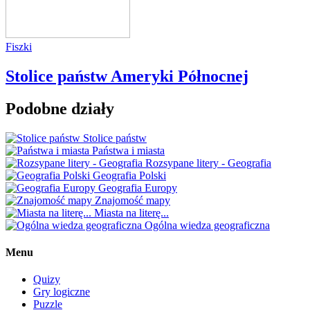
Fiszki
Stolice państw Ameryki Północnej
Podobne działy
Stolice państw
Państwa i miasta
Rozsypane litery - Geografia
Geografia Polski
Geografia Europy
Znajomość mapy
Miasta na literę...
Ogólna wiedza geograficzna
Menu
Quizy
Gry logiczne
Puzzle