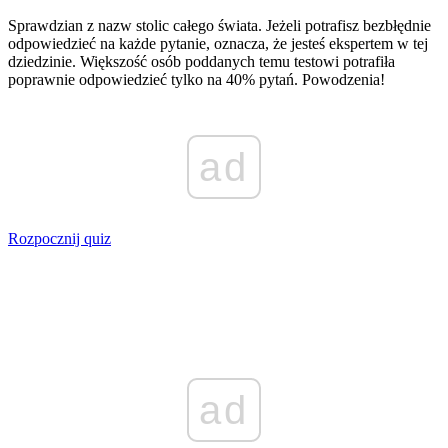
Sprawdzian z nazw stolic całego świata. Jeżeli potrafisz bezbłędnie
odpowiedzieć na każde pytanie, oznacza, że jesteś ekspertem w tej
dziedzinie. Większość osób poddanych temu testowi potrafiła
poprawnie odpowiedzieć tylko na 40% pytań. Powodzenia!
ad
Rozpocznij quiz
ad