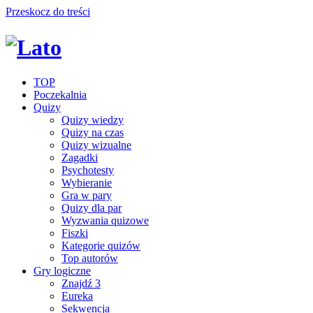
Przeskocz do treści
TOP
Poczekalnia
Quizy
Quizy wiedzy
Quizy na czas
Quizy wizualne
Zagadki
Psychotesty
Wybieranie
Gra w pary
Quizy dla par
Wyzwania quizowe
Fiszki
Kategorie quizów
Top autorów
Gry logiczne
Znajdź 3
Eureka
Sekwencja