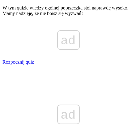
W tym quizie wiedzy ogólnej poprzeczka stoi naprawdę wysoko.
Mamy nadzieję, że nie boisz się wyzwań!
ad
Rozpocznij quiz
ad