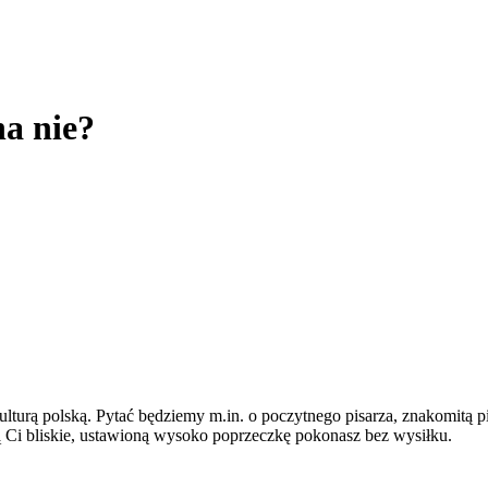
na nie?
lturą polską. Pytać będziemy m.in. o poczytnego pisarza, znakomitą p
są Ci bliskie, ustawioną wysoko poprzeczkę pokonasz bez wysiłku.