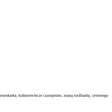
iosenkarkę, kulturotwórcze czasopismo, znaną rzeźbiarkę, cenionego